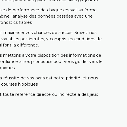
rique de performance de chaque cheval, sa forme
combine l'analyse des données passées avec une
onostics fiables.
pour maximiser vos chances de succès. Suivez nos
ariables pertinentes, y compris les conditions de
 font la différence.
s mettons à votre disposition des informations de
confiance à nos pronostics pour vous guider vers le
ppiques.
réussite de vos paris est notre priorité, et nous
s courses hippiques.
 toute référence directe ou indirecte à des jeux