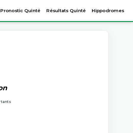
Pronostic Quinté
Résultats Quinté
Hippodromes
on
rtants