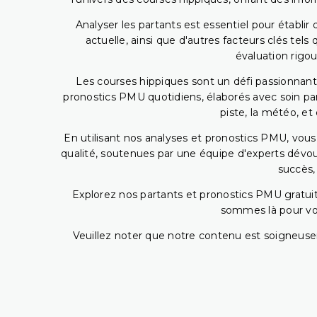
Analyser les partants est essentiel pour établ
actuelle, ainsi que d'autres facteurs clés te
évaluation rigou
Les courses hippiques sont un défi passionnant,
pronostics PMU quotidiens, élaborés avec soin pa
piste, la météo, et
En utilisant nos analyses et pronostics PMU, vou
qualité, soutenues par une équipe d'experts dévoué
succès,
Explorez nos partants et pronostics PMU gratuits
sommes là pour vous
Veuillez noter que notre contenu est soigneusem