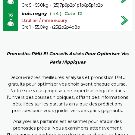
Crd:5 - 55,0kg - (25)7p9p2p1p1p6p5p1p2p
bois regny
( h4 )
Cote: 12
16
t.trullier / mme e.cury
Crd:1 - 55,0kg - (25)2p2p4p8p
Pronostics PMU Et Conseils Avisés Pour Optimiser Vos
Paris Hippiques
Découvrez les meilleures analyses et pronostics PMU
gratuits pour optimiser vos choix avant chaque course.
Notre site vous propose une expertise inégalée dans
l'univers des courses hippiques, offrant des informations
détaillées sur les partants ainsi que des prédictions
pointues pour vous guider vers des paris gagnants.
Analyser les partants est essentiel pour établir des
pronostics précis. Nous examinons attentivement
l'historique de performance de chaque cheval, sa forme