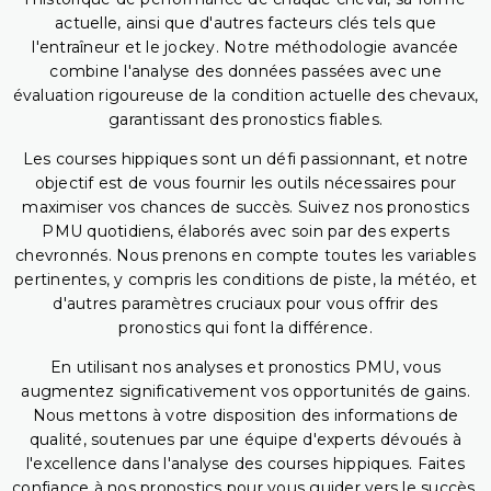
actuelle, ainsi que d'autres facteurs clés tels que
l'entraîneur et le jockey. Notre méthodologie avancée
combine l'analyse des données passées avec une
évaluation rigoureuse de la condition actuelle des chevaux,
garantissant des pronostics fiables.
Les courses hippiques sont un défi passionnant, et notre
objectif est de vous fournir les outils nécessaires pour
maximiser vos chances de succès. Suivez nos pronostics
PMU quotidiens, élaborés avec soin par des experts
chevronnés. Nous prenons en compte toutes les variables
pertinentes, y compris les conditions de piste, la météo, et
d'autres paramètres cruciaux pour vous offrir des
pronostics qui font la différence.
En utilisant nos analyses et pronostics PMU, vous
augmentez significativement vos opportunités de gains.
Nous mettons à votre disposition des informations de
qualité, soutenues par une équipe d'experts dévoués à
l'excellence dans l'analyse des courses hippiques. Faites
confiance à nos pronostics pour vous guider vers le succès,