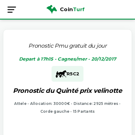
Coin
Turf
Pronostic Pmu gratuit du jour
Depart à 17h15 - Cagnes/mer - 20/12/2017
R5
C2
Pronostic du Quinté prix velinotte
Attele - Allocation: 30000€ - Distance: 2925 mètres -
Corde gauche - 15 Partants