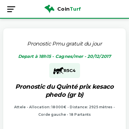
Coin
Turf
Pronostic Pmu gratuit du jour
Depart à 18h15 - Cagnes/mer - 20/12/2017
R5
C4
Pronostic du Quinté prix kesaco
phedo (gr b)
Attele - Allocation: 18000€ - Distance: 2925 mètres -
Corde gauche - 18 Partants