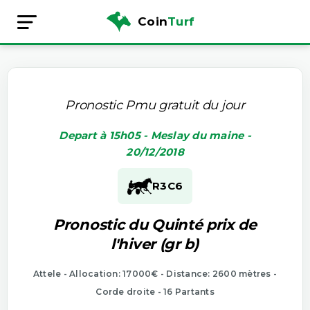
Coin
Turf
Pronostic Pmu gratuit du jour
Depart à 15h05 - Meslay du maine -
20/12/2018
R3
C6
Pronostic du Quinté prix de
l'hiver (gr b)
Attele - Allocation: 17000€ - Distance: 2600 mètres -
Corde droite - 16 Partants