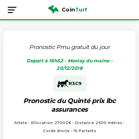
Coin
Turf
Pronostic Pmu gratuit du jour
Depart à 16h52 - Meslay du maine -
20/12/2018
R3
C9
Pronostic du Quinté prix lbc
assurances
Attele - Allocation: 27000€ - Distance: 2600 mètres -
Corde droite - 16 Partants