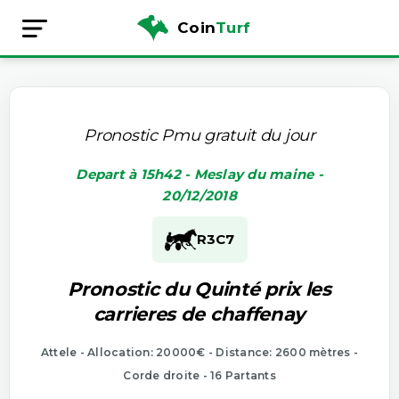
Coin
Turf
Pronostic Pmu gratuit du jour
Depart à 15h42 - Meslay du maine -
20/12/2018
R3
C7
Pronostic du Quinté prix les
carrieres de chaffenay
Attele - Allocation: 20000€ - Distance: 2600 mètres -
Corde droite - 16 Partants