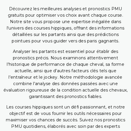
Découvrez les meilleures analyses et pronostics PMU
gratuits pour optimiser vos choix avant chaque course.
Notre site vous propose une expertise inégalée dans
l'univers des courses hippiques, offrant des informations
détaillées sur les partants ainsi que des prédictions
pointues pour vous guider vers des paris gagnants.
Analyser les partants est essentiel pour établir des
pronostics précis. Nous examinons attentivement
l'historique de performance de chaque cheval, sa forme
actuelle, ainsi que d'autres facteurs clés tels que
l'entraîneur et le jockey. Notre méthodologie avancée
combine l'analyse des données passées avec une
évaluation rigoureuse de la condition actuelle des chevaux,
garantissant des pronostics fiables.
Les courses hippiques sont un défi passionnant, et notre
objectif est de vous fournir les outils nécessaires pour
maximiser vos chances de succès. Suivez nos pronostics
PMU quotidiens, élaborés avec soin par des experts