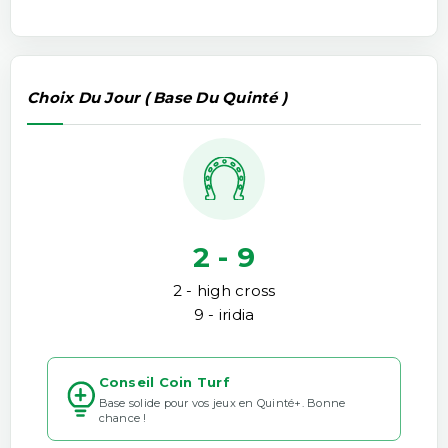
Choix Du Jour ( Base Du Quinté )
2 - 9
2 - high cross
9 - iridia
Conseil Coin Turf
Base solide pour vos jeux en Quinté+. Bonne
chance !