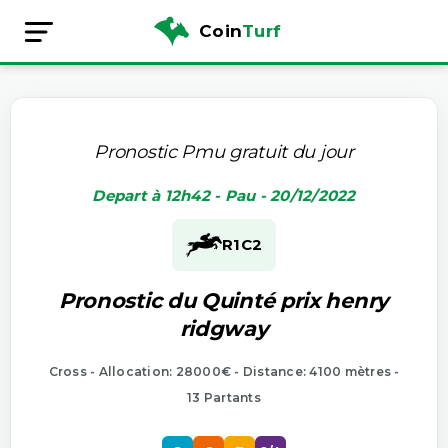
Coin
Turf
Pronostic Pmu gratuit du jour
Depart à 12h42 - Pau - 20/12/2022
R1
C2
Pronostic du Quinté prix henry
ridgway
Cross - Allocation: 28000€ - Distance: 4100 mètres -
13 Partants