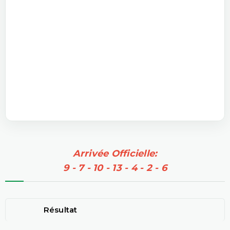
Arrivée Officielle:
9 - 7 - 10 - 13 - 4 - 2 - 6
Résultat