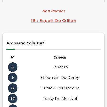
Non Partant
18 : Espoir Du Grillon
Pronostic Coin Turf
N°
Cheval
5
Bandero
9
St Romain Du Derby
8
Hurrick Des Obeaux
17
Funky Du Mestivel