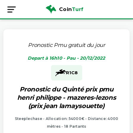
Coin
Turf
Pronostic Pmu gratuit du jour
Depart à 16h10 - Pau - 20/12/2022
R1
C8
Pronostic du Quinté prix pmu
henri philippe - mazeres-lezons
(prix jean lamaysouette)
Steeplechase - Allocation: 54000€ - Distance: 4000
mètres - 18 Partants