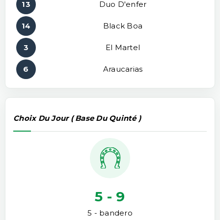
13
Duo D'enfer
14
Black Boa
3
El Martel
6
Araucarias
Choix Du Jour ( Base Du Quinté )
5 - 9
5 - bandero