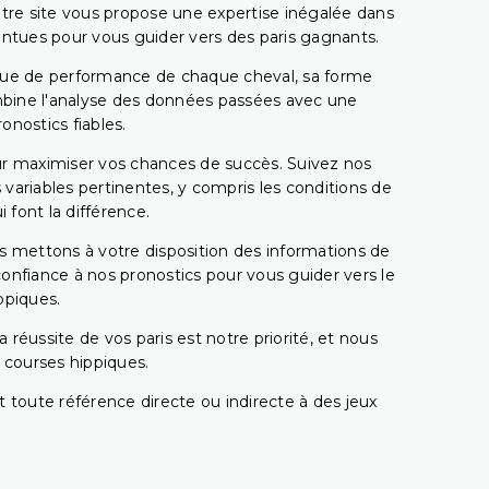
tre site vous propose une expertise inégalée dans
pointues pour vous guider vers des paris gagnants.
rique de performance de chaque cheval, sa forme
combine l'analyse des données passées avec une
onostics fiables.
pour maximiser vos chances de succès. Suivez nos
ariables pertinentes, y compris les conditions de
 font la différence.
s mettons à votre disposition des informations de
confiance à nos pronostics pour vous guider vers le
ppiques.
réussite de vos paris est notre priorité, et nous
s courses hippiques.
 toute référence directe ou indirecte à des jeux