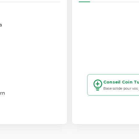
a
Conseil Coin T
Base solide pour vos
rn