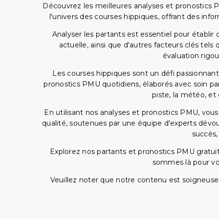
Découvrez les meilleures analyses et pronostics 
l'univers des courses hippiques, offrant des info
Analyser les partants est essentiel pour établ
actuelle, ainsi que d'autres facteurs clés te
évaluation rigou
Les courses hippiques sont un défi passionnant,
pronostics PMU quotidiens, élaborés avec soin pa
piste, la météo, et
En utilisant nos analyses et pronostics PMU, vou
qualité, soutenues par une équipe d'experts dévoué
succès,
Explorez nos partants et pronostics PMU gratuits
sommes là pour vous
Veuillez noter que notre contenu est soigneusem