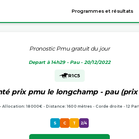
Programmes et résultats
Pronostic Pmu gratuit du jour
Depart à 14h29 - Pau - 20/12/2022
R1
C5
nté prix pmu le longchamp - pau (pri
 - Allocation: 18000€ - Distance: 1600 mètres - Corde droite - 12 Par
S
C
T
2/4