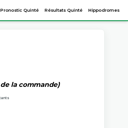
Pronostic Quinté
Résultats Quinté
Hippodromes
x de la commande)
tants