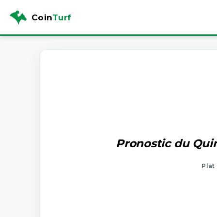
Coin
Turf
Pronostic du Qui
Plat