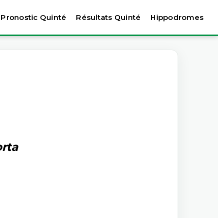
Pronostic Quinté
Résultats Quinté
Hippodromes
rta