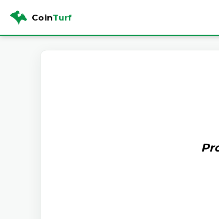
Coin
Turf
Pr