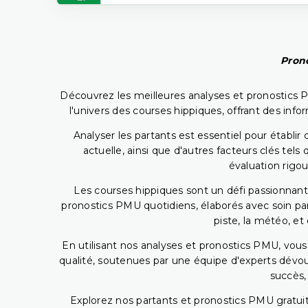
Prono
Découvrez les meilleures analyses et pronostics 
l'univers des courses hippiques, offrant des info
Analyser les partants est essentiel pour établ
actuelle, ainsi que d'autres facteurs clés te
évaluation rigou
Les courses hippiques sont un défi passionnant,
pronostics PMU quotidiens, élaborés avec soin pa
piste, la météo, et
En utilisant nos analyses et pronostics PMU, vou
qualité, soutenues par une équipe d'experts dévoué
succès,
Explorez nos partants et pronostics PMU gratuits