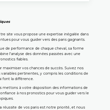
piques
tre site vous propose une expertise inégalée dans
pointues pour vous guider vers des paris gagnants.
rique de performance de chaque cheval, sa forme
combine l'analyse des données passées avec une
onostics fiables.
pour maximiser vos chances de succès. Suivez nos
ariables pertinentes, y compris les conditions de
 font la différence.
s mettons à votre disposition des informations de
confiance à nos pronostics pour vous guider vers le
ppiques.
réussite de vos paris est notre priorité, et nous