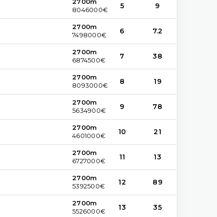
2700m
5
9
8046000€
2700m
6
7.2
7498000€
2700m
7
38
6874500€
2700m
8
19
8093000€
2700m
9
78
5634900€
2700m
10
21
4601000€
2700m
11
13
6727000€
2700m
12
89
5392500€
2700m
13
35
5526000€