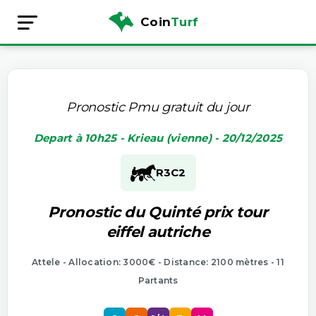
Coin
Turf
Pronostic Pmu gratuit du jour
Depart à 10h25 - Krieau (vienne) - 20/12/2025
R3
C2
Pronostic du Quinté prix tour
eiffel autriche
Attele - Allocation: 3000€ - Distance: 2100 mètres - 11
Partants