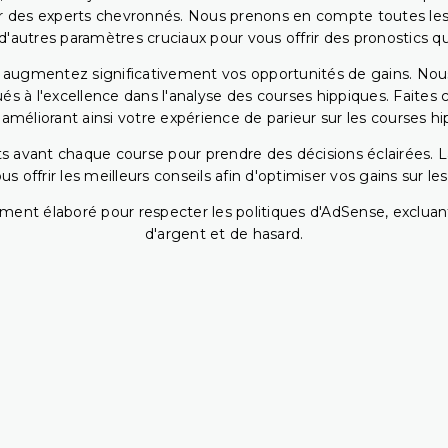
r des experts chevronnés. Nous prenons en compte toutes les v
 d'autres paramètres cruciaux pour vous offrir des pronostics qui
s augmentez significativement vos opportunités de gains. Nou
s à l'excellence dans l'analyse des courses hippiques. Faites 
 améliorant ainsi votre expérience de parieur sur les courses hi
 avant chaque course pour prendre des décisions éclairées. La 
 offrir les meilleurs conseils afin d'optimiser vos gains sur le
ent élaboré pour respecter les politiques d'AdSense, excluant
d'argent et de hasard.