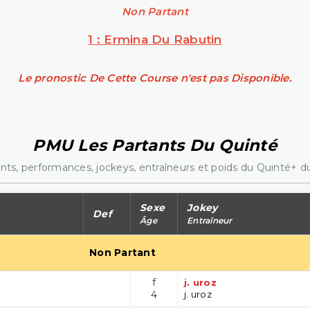
Non Partant
1 : Ermina Du Rabutin
Le pronostic De Cette Course n'est pas Disponible.
PMU Les Partants Du Quinté
nts, performances, jockeys, entraîneurs et poids du Quinté+ du
Sexe
Jokey
Def
Âge
Entraîneur
Non Partant
f
j. uroz
4
j. uroz