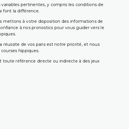
ariables pertinentes, y compris les conditions de
 font la différence.
s mettons à votre disposition des informations de
confiance à nos pronostics pour vous guider vers le
ppiques.
réussite de vos paris est notre priorité, et nous
s courses hippiques.
 toute référence directe ou indirecte à des jeux