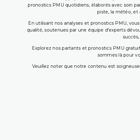
pronostics PMU quotidiens, élaborés avec soin pa
piste, la météo, et
En utilisant nos analyses et pronostics PMU, vou
qualité, soutenues par une équipe d'experts dévoué
succès,
Explorez nos partants et pronostics PMU gratuits
sommes là pour vous
Veuillez noter que notre contenu est soigneusem