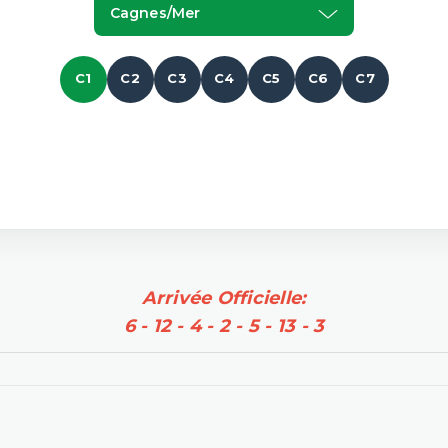
Cagnes/mer
C1
C2
C3
C4
C5
C6
C7
Arrivée Officielle:
6 - 12 - 4 - 2 - 5 - 13 - 3