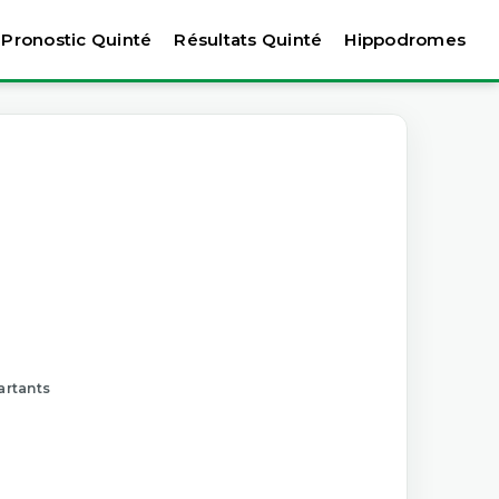
Pronostic Quinté
Résultats Quinté
Hippodromes
artants