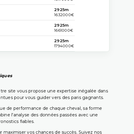
2925m
1632000€
2925m
1661000€
2925m
1794000€
piques
tre site vous propose une expertise inégalée dans
pointues pour vous guider vers des paris gagnants.
rique de performance de chaque cheval, sa forme
combine l'analyse des données passées avec une
onostics fiables.
pour maximiser vos chances de succès. Suivez nos