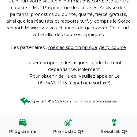
Coin Turf votre source d'informations complète sur les
courses PMU. Programme des courses, Analyse des
partants, pronostics du quinté, quarté, tiercé gratuits,
ainsi que les résultats et rapports turf, y compris le Sorec
rapport. Maximisez vos chances de gains avec Coin Turf,
votre allié des courses hippiques.
Les partenaires :
médias sport hippique
geny course
Jouer comporte des risques : endettement,
dépendance, isolement.
Pour obtenir de l'aide, veuillez appeler Le
09.74.75.13.13 (appel non surtaxé).
Copyright © 2026 Coin Turf - Tous droits réservés
Programme
Pronostic Q+
Résultat Q+