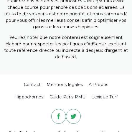
Explorez nos partants et pronostics PMU gratuits avant
chaque course pour prendre des décisions éclairées. La
réussite de vos paris est notre priorité, et nous sommes là
pour vous offrir les meilleurs conseils afin d'optimiser vos
gains sur les courses hippiques.
Veuillez noter que notre contenu est soigneusement
élaboré pour respecter les politiques d'AdSense, excluant
toute référence directe ou indirecte à des jeux d'argent et
de hasard.
Contact
Mentions légales
A Propos
Hippodromes
Guide Paris PMU
Lexique Turf