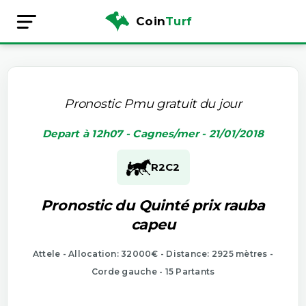
Coin
Turf
Pronostic Pmu gratuit du jour
Depart à 12h07 - Cagnes/mer - 21/01/2018
R2
C2
Pronostic du Quinté prix rauba
capeu
Attele - Allocation: 32000€ - Distance: 2925 mètres -
Corde gauche - 15 Partants