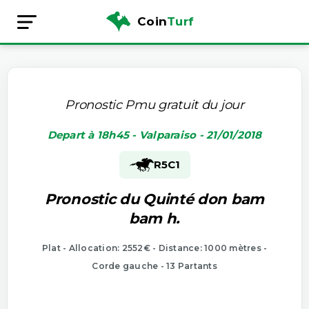
Coin
Turf
Pronostic Pmu gratuit du jour
Depart à 18h45 - Valparaiso - 21/01/2018
R5
C1
Pronostic du Quinté don bam
bam h.
Plat - Allocation: 2552€ - Distance: 1000 mètres -
Corde gauche - 13 Partants