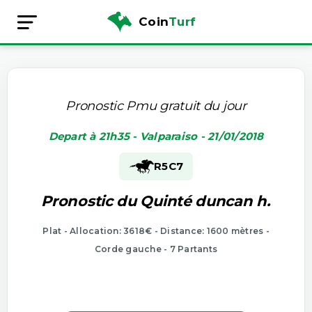
Coin
Turf
Pronostic Pmu gratuit du jour
Depart à 21h35 - Valparaiso - 21/01/2018
R5
C7
Pronostic du Quinté duncan h.
Plat - Allocation: 3618€ - Distance: 1600 mètres -
Corde gauche - 7 Partants