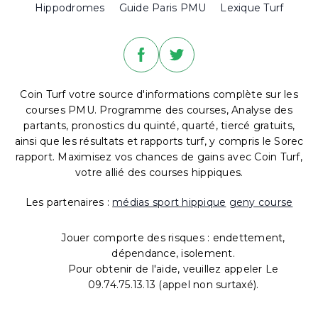
Hippodromes
Guide Paris PMU
Lexique Turf
Coin Turf votre source d'informations complète sur les
courses PMU. Programme des courses, Analyse des
partants, pronostics du quinté, quarté, tiercé gratuits,
ainsi que les résultats et rapports turf, y compris le Sorec
rapport. Maximisez vos chances de gains avec Coin Turf,
votre allié des courses hippiques.
Les partenaires :
médias sport hippique
geny course
Jouer comporte des risques : endettement,
dépendance, isolement.
Pour obtenir de l'aide, veuillez appeler Le
09.74.75.13.13 (appel non surtaxé).