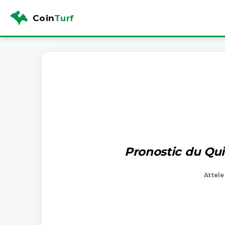
Coin
Turf
Pronostic du Qui
Attele