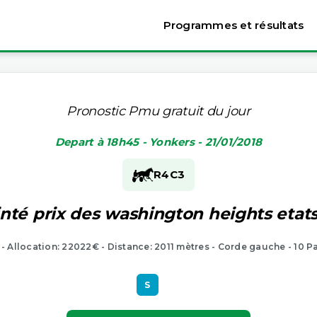
Programmes et résultats
Pronostic Pmu gratuit du jour
Depart à 18h45 - Yonkers - 21/01/2018
R4
C3
nté prix des washington heights etat
 - Allocation: 22022€ - Distance: 2011 mètres - Corde gauche - 10 P
S