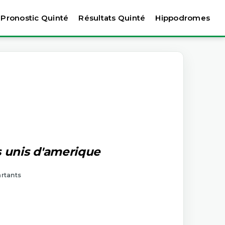
Pronostic Quinté
Résultats Quinté
Hippodromes
s unis d'amerique
artants