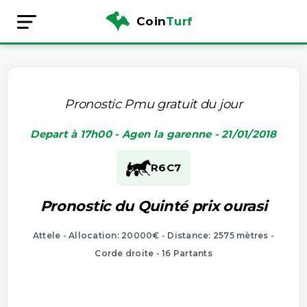
Coin
Turf
Pronostic Pmu gratuit du jour
Depart à 17h00 - Agen la garenne - 21/01/2018
R6
C7
Pronostic du Quinté prix ourasi
Attele - Allocation: 20000€ - Distance: 2575 mètres -
Corde droite - 16 Partants