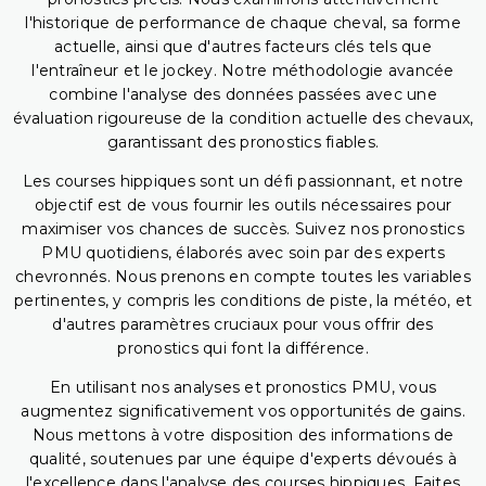
l'historique de performance de chaque cheval, sa forme
actuelle, ainsi que d'autres facteurs clés tels que
l'entraîneur et le jockey. Notre méthodologie avancée
combine l'analyse des données passées avec une
évaluation rigoureuse de la condition actuelle des chevaux,
garantissant des pronostics fiables.
Les courses hippiques sont un défi passionnant, et notre
objectif est de vous fournir les outils nécessaires pour
maximiser vos chances de succès. Suivez nos pronostics
PMU quotidiens, élaborés avec soin par des experts
chevronnés. Nous prenons en compte toutes les variables
pertinentes, y compris les conditions de piste, la météo, et
d'autres paramètres cruciaux pour vous offrir des
pronostics qui font la différence.
En utilisant nos analyses et pronostics PMU, vous
augmentez significativement vos opportunités de gains.
Nous mettons à votre disposition des informations de
qualité, soutenues par une équipe d'experts dévoués à
l'excellence dans l'analyse des courses hippiques. Faites