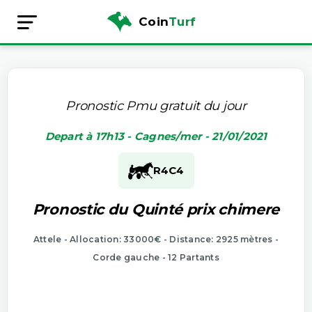
Coin
Turf
Pronostic Pmu gratuit du jour
Depart à 17h13 - Cagnes/mer - 21/01/2021
R4
C4
Pronostic du Quinté prix chimere
Attele - Allocation: 33000€ - Distance: 2925 mètres -
Corde gauche - 12 Partants