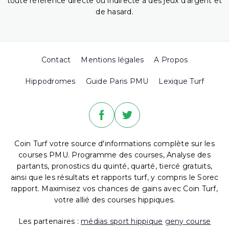
toute référence directe ou indirecte à des jeux d'argent et
de hasard.
Contact
Mentions légales
A Propos
Hippodromes
Guide Paris PMU
Lexique Turf
Coin Turf votre source d'informations complète sur les
courses PMU. Programme des courses, Analyse des
partants, pronostics du quinté, quarté, tiercé gratuits,
ainsi que les résultats et rapports turf, y compris le Sorec
rapport. Maximisez vos chances de gains avec Coin Turf,
votre allié des courses hippiques.
Les partenaires :
médias sport hippique
geny course