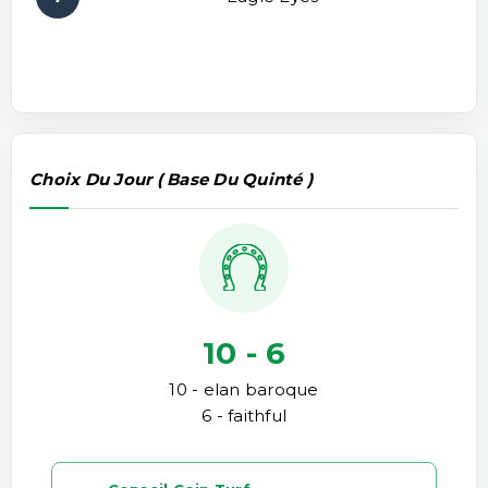
Choix Du Jour ( Base Du Quinté )
10 - 6
10 - elan baroque
6 - faithful