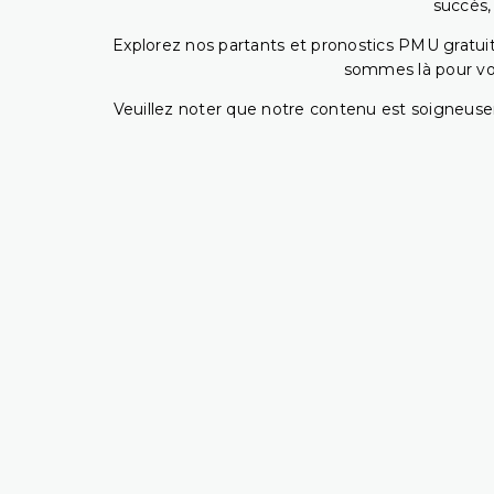
succès,
Explorez nos partants et pronostics PMU gratuits
sommes là pour vous
Veuillez noter que notre contenu est soigneusem