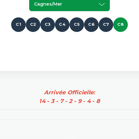
Cagnes/mer
C1
C2
C3
C4
C5
C6
C7
C8
Arrivée Officielle:
14 - 3 - 7 - 2 - 9 - 4 - 8