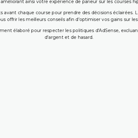
 améliorant ainsi votre expérience de parieur sur les courses hi
 avant chaque course pour prendre des décisions éclairées. La 
 offrir les meilleurs conseils afin d'optimiser vos gains sur le
ent élaboré pour respecter les politiques d'AdSense, excluant
d'argent et de hasard.