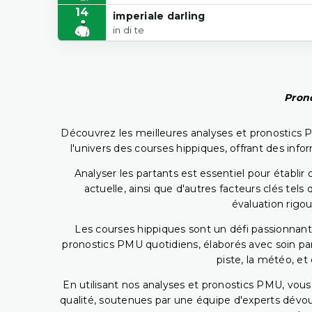
14
imperiale darling
in di te
Prono
Découvrez les meilleures analyses et pronostics 
l'univers des courses hippiques, offrant des info
Analyser les partants est essentiel pour établ
actuelle, ainsi que d'autres facteurs clés te
évaluation rigou
Les courses hippiques sont un défi passionnant,
pronostics PMU quotidiens, élaborés avec soin pa
piste, la météo, et
En utilisant nos analyses et pronostics PMU, vou
qualité, soutenues par une équipe d'experts dévoué