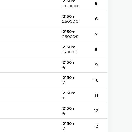
2150m
5
195000€
2150m
6
26000€
2150m
7
26000€
2150m
8
13000€
2150m
9
€
2150m
10
€
2150m
11
€
2150m
12
€
2150m
13
€