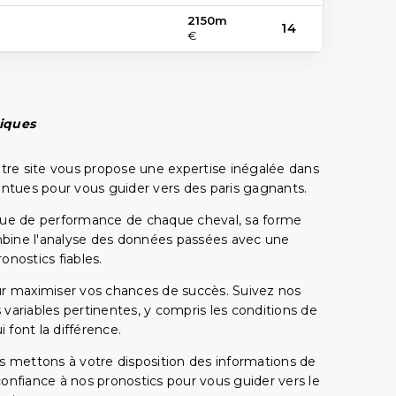
2150m
14
€
piques
tre site vous propose une expertise inégalée dans
pointues pour vous guider vers des paris gagnants.
rique de performance de chaque cheval, sa forme
combine l'analyse des données passées avec une
onostics fiables.
pour maximiser vos chances de succès. Suivez nos
ariables pertinentes, y compris les conditions de
 font la différence.
s mettons à votre disposition des informations de
confiance à nos pronostics pour vous guider vers le