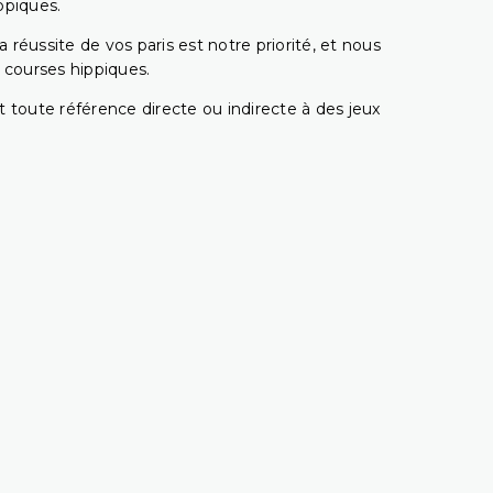
ppiques.
réussite de vos paris est notre priorité, et nous
s courses hippiques.
 toute référence directe ou indirecte à des jeux