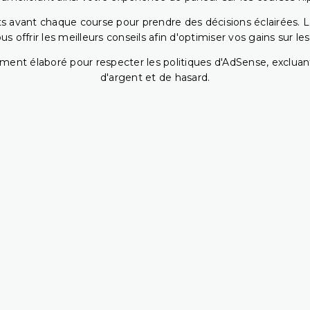
 avant chaque course pour prendre des décisions éclairées. La 
 offrir les meilleurs conseils afin d'optimiser vos gains sur le
ent élaboré pour respecter les politiques d'AdSense, excluant
d'argent et de hasard.