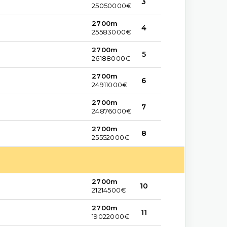
3
25050000€
2700m
4
25583000€
2700m
5
26188000€
2700m
6
24911000€
2700m
7
24876000€
2700m
8
25552000€
2700m
10
21214500€
2700m
11
19022000€