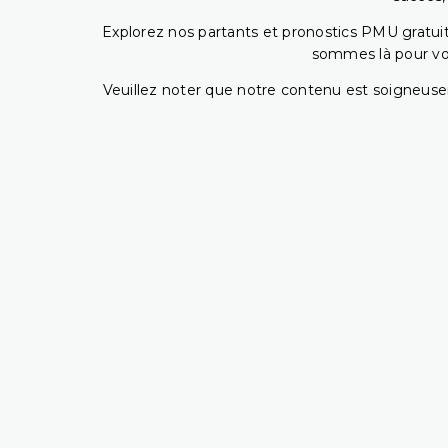
Explorez nos partants et pronostics PMU gratuits
sommes là pour vous
Veuillez noter que notre contenu est soigneusem