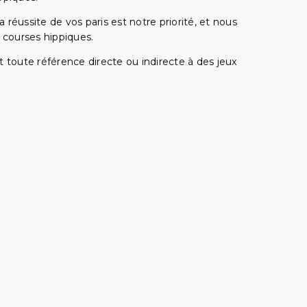
réussite de vos paris est notre priorité, et nous
s courses hippiques.
 toute référence directe ou indirecte à des jeux