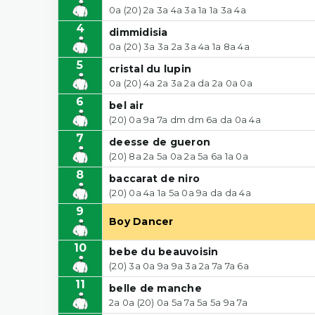
0a (20) 2a 3a 4a 3a 1a 1a 3a 4a
4
dimmidisia
0a (20) 3a 3a 2a 3a 4a 1a 8a 4a
5
cristal du lupin
0a (20) 4a 2a 3a 2a da 2a 0a 0a
6
bel air
(20) 0a 9a 7a dm dm 6a da 0a 4a
7
deesse de gueron
(20) 8a 2a 5a 0a 2a 5a 6a 1a 0a
8
baccarat de niro
(20) 0a 4a 1a 5a 0a 9a da da 4a
9
Boy Dancer
10
bebe du beauvoisin
(20) 3a 0a 9a 9a 3a 2a 7a 7a 6a
11
belle de manche
2a 0a (20) 0a 5a 7a 5a 5a 9a 7a