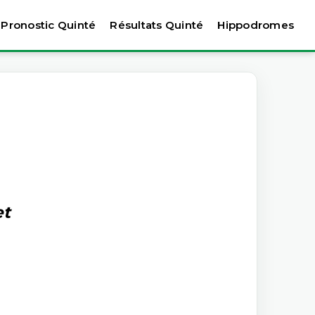
Pronostic Quinté
Résultats Quinté
Hippodromes
et