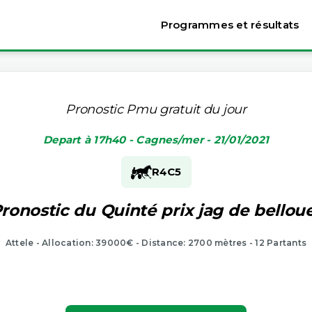
Programmes et résultats
Pronostic Pmu gratuit du jour
Depart à 17h40 - Cagnes/mer - 21/01/2021
R4
C5
ronostic du Quinté prix jag de bellou
Attele - Allocation: 39000€ - Distance: 2700 mètres - 12 Partants