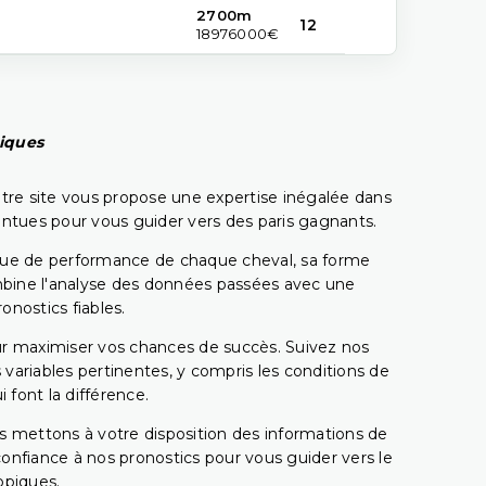
2700m
12
18976000€
piques
tre site vous propose une expertise inégalée dans
pointues pour vous guider vers des paris gagnants.
rique de performance de chaque cheval, sa forme
combine l'analyse des données passées avec une
onostics fiables.
pour maximiser vos chances de succès. Suivez nos
ariables pertinentes, y compris les conditions de
 font la différence.
s mettons à votre disposition des informations de
confiance à nos pronostics pour vous guider vers le
ppiques.