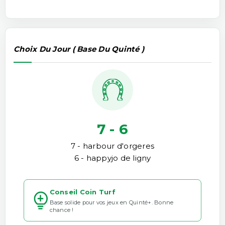
Choix Du Jour ( Base Du Quinté )
7 - 6
7 - harbour d'orgeres
6 - happyjo de ligny
Conseil Coin Turf
Base solide pour vos jeux en Quinté+. Bonne
chance !