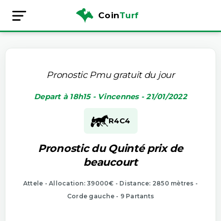
Coin
Turf
Pronostic Pmu gratuit du jour
Depart à 18h15 - Vincennes - 21/01/2022
R4
C4
Pronostic du Quinté prix de
beaucourt
Attele - Allocation: 39000€ - Distance: 2850 mètres -
Corde gauche - 9 Partants