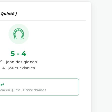
 Quinté )
5 - 4
5 - jean des glenan
4 - joueur danica
urf
 jeux en Quinté+. Bonne chance !