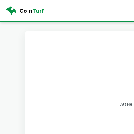
Coin
Turf
Attele