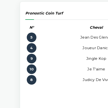
Pronostic Coin Turf
N°
Cheval
5
Jean Des Gle
4
Joueur Danic
9
Jingle Kop
10
Je T'aime
8
Judicy De Vi