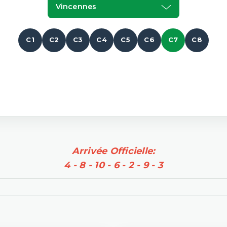
Vincennes
C1
C2
C3
C4
C5
C6
C7
C8
Arrivée Officielle:
4 - 8 - 10 - 6 - 2 - 9 - 3