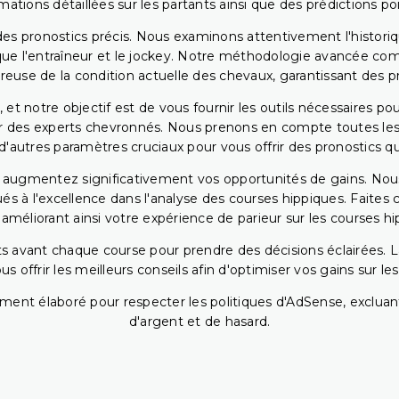
rmations détaillées sur les partants ainsi que des prédictions 
ir des pronostics précis. Nous examinons attentivement l'histo
ls que l'entraîneur et le jockey. Notre méthodologie avancée 
reuse de la condition actuelle des chevaux, garantissant des pr
 et notre objectif est de vous fournir les outils nécessaires 
r des experts chevronnés. Nous prenons en compte toutes les v
 d'autres paramètres cruciaux pour vous offrir des pronostics qui
s augmentez significativement vos opportunités de gains. Nou
s à l'excellence dans l'analyse des courses hippiques. Faites 
 améliorant ainsi votre expérience de parieur sur les courses hi
 avant chaque course pour prendre des décisions éclairées. La 
 offrir les meilleurs conseils afin d'optimiser vos gains sur le
ent élaboré pour respecter les politiques d'AdSense, excluant
d'argent et de hasard.