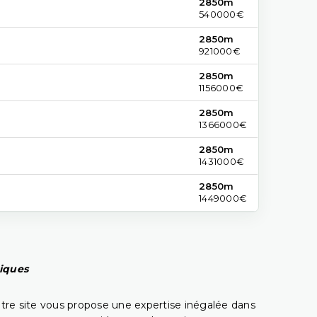
2850m
540000€
2850m
921000€
2850m
1156000€
2850m
1366000€
2850m
1431000€
2850m
1449000€
piques
tre site vous propose une expertise inégalée dans