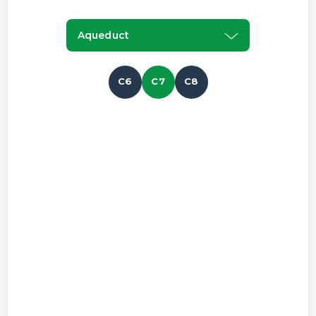
Aqueduct
C6
C7
C8