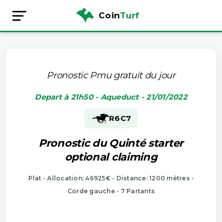
Coin
Turf
Pronostic Pmu gratuit du jour
Depart à 21h50 - Aqueduct - 21/01/2022
R6
C7
Pronostic du Quinté starter
optional claiming
Plat - Allocation: 46925€ - Distance: 1200 mètres -
Corde gauche - 7 Partants