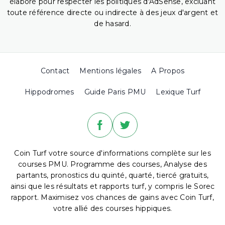
élaboré pour respecter les politiques d'AdSense, excluant
toute référence directe ou indirecte à des jeux d'argent et
de hasard.
Contact
Mentions légales
A Propos
Hippodromes
Guide Paris PMU
Lexique Turf
Coin Turf votre source d'informations complète sur les
courses PMU. Programme des courses, Analyse des
partants, pronostics du quinté, quarté, tiercé gratuits,
ainsi que les résultats et rapports turf, y compris le Sorec
rapport. Maximisez vos chances de gains avec Coin Turf,
votre allié des courses hippiques.