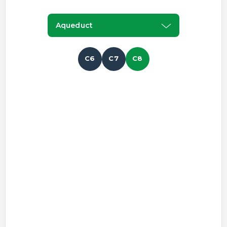
Aqueduct
C6
C7
C8