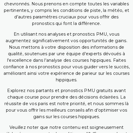
chevronnés. Nous prenons en compte toutes les variables
pertinentes, y compris les conditions de piste, la météo, et
d'autres paramètres cruciaux pour vous offrir des
pronostics qui font la différence.
En utilisant nos analyses et pronostics PMU, vous
augmentez significativement vos opportunités de gains.
Nous mettons à votre disposition des informations de
qualité, soutenues par une équipe d'experts dévoués à
l'excellence dans l'analyse des courses hippiques. Faites
confiance à nos pronostics pour vous guider vers le succès,
améliorant ainsi votre expérience de parieur sur les courses
hippiques.
Explorez nos partants et pronostics PMU gratuits avant
chaque course pour prendre des décisions éclairées. La
réussite de vos paris est notre priorité, et nous sommes là
pour vous offrir les meilleurs conseils afin d'optimiser vos
gains sur les courses hippiques.
Veuillez noter que notre contenu est soigneusement