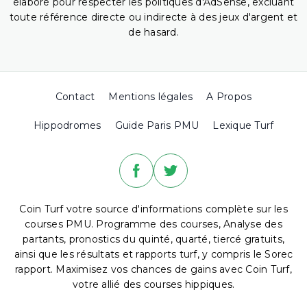
élaboré pour respecter les politiques d'AdSense, excluant
toute référence directe ou indirecte à des jeux d'argent et
de hasard.
Contact
Mentions légales
A Propos
Hippodromes
Guide Paris PMU
Lexique Turf
Coin Turf votre source d'informations complète sur les
courses PMU. Programme des courses, Analyse des
partants, pronostics du quinté, quarté, tiercé gratuits,
ainsi que les résultats et rapports turf, y compris le Sorec
rapport. Maximisez vos chances de gains avec Coin Turf,
votre allié des courses hippiques.