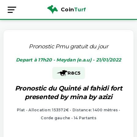
Coin
Turf
Pronostic Pmu gratuit du jour
Depart à 17h20 - Meydan (e.a.u) - 21/01/2022
R8
C5
Pronostic du Quinté al fahidi fort
presented by mina by azizi
Plat - Allocation: 153572€ - Distance: 1400 mètres -
Corde gauche - 14 Partants