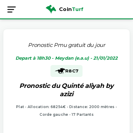
Coin
Turf
Pronostic Pmu gratuit du jour
Depart à 18h30 - Meydan (e.a.u) - 21/01/2022
R8
C7
Pronostic du Quinté aliyah by
azizi
Plat - Allocation: 68254€ - Distance: 2000 mètres -
Corde gauche - 17 Partants