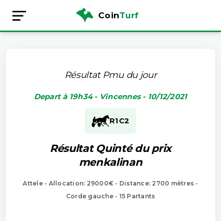
Coin
Turf
Résultat Pmu du jour
Depart à 19h34 - Vincennes - 10/12/2021
R1
C2
Résultat Quinté du prix
menkalinan
Attele - Allocation: 29000€ - Distance: 2700 mètres -
Corde gauche - 15 Partants