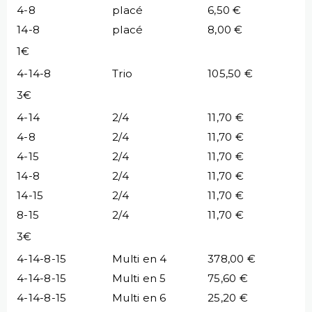
4-8
placé
6,50 €
14-8
placé
8,00 €
1€
4-14-8
Trio
105,50 €
3€
4-14
2/4
11,70 €
4-8
2/4
11,70 €
4-15
2/4
11,70 €
14-8
2/4
11,70 €
14-15
2/4
11,70 €
8-15
2/4
11,70 €
3€
4-14-8-15
Multi en 4
378,00 €
4-14-8-15
Multi en 5
75,60 €
4-14-8-15
Multi en 6
25,20 €