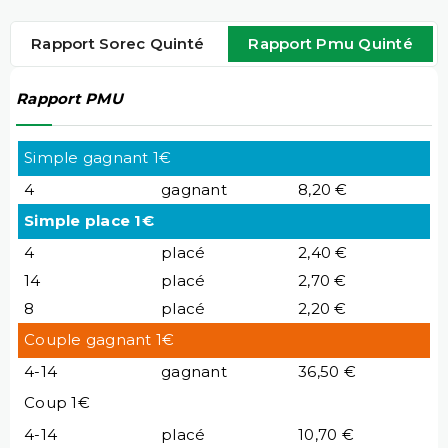
Rapport Sorec Quinté
Rapport Pmu Quinté
Rapport PMU
Simple gagnant 1€
4
gagnant
8,20 €
Simple place 1€
4
placé
2,40 €
14
placé
2,70 €
8
placé
2,20 €
Couple gagnant 1€
4-14
gagnant
36,50 €
Coup 1€
4-14
placé
10,70 €