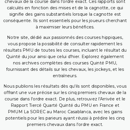
chevaux de la course dans l'ordre exact. Ces rapports sont
calculés en fonction des mises et de la cagnotte, ce qui
signifie des gains substantiels lorsque la cagnotte est
conséquente. Ils sont essentiels pour les joueurs cherchant
à maximiser leurs bénéfices.
Notre site, dédié aux passionnés des courses hippiques,
vous propose la possibilité de consulter rapidement les
résultats PMU de toutes les courses, incluant le résultat du
Quinté du jour ainsi que celui d'hier. Explorez également
nos archives complètes des courses Quinté PMU,
fournissant des détails sur les chevaux, les jockeys, et les
entraîneurs.
Nous publions les résultats dès qu'ils sont disponibles, vous
offrant une vue précise sur les cinq premiers chevaux de la
course dans l'ordre exact. De plus, retrouvez l'Arrivée et le
Rapport Tiercé Quarté Quinté du PMU en France et
PMUM La SOREC au Maroc Casablanca, avec les gains
potentiels pour les parieurs ayant réussi à prédire les cinq
premiers chevaux dans l'ordre exact.