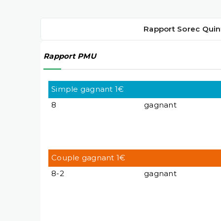
Rapport Sorec Quin
Rapport PMU
Simple gagnant 1€
8
gagnant
Couple gagnant 1€
8-2
gagnant