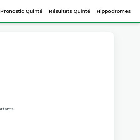
Pronostic Quinté
Résultats Quinté
Hippodromes
artants