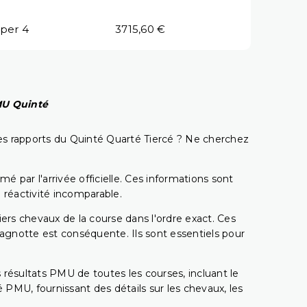
per 4
3715,60 €
PMU Quinté
t les rapports du Quinté Quarté Tiercé ? Ne cherchez
é par l'arrivée officielle. Ces informations sont
 réactivité incomparable.
miers chevaux de la course dans l'ordre exact. Ces
 cagnotte est conséquente. Ils sont essentiels pour
 résultats PMU de toutes les courses, incluant le
 PMU, fournissant des détails sur les chevaux, les