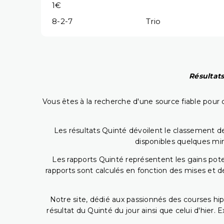
1€
8-2-7
Trio
Résultats
Vous êtes à la recherche d'une source fiable pour c
Les résultats Quinté dévoilent le classement des
disponibles quelques min
Les rapports Quinté représentent les gains potent
rapports sont calculés en fonction des mises et de
Notre site, dédié aux passionnés des courses hip
résultat du Quinté du jour ainsi que celui d'hier