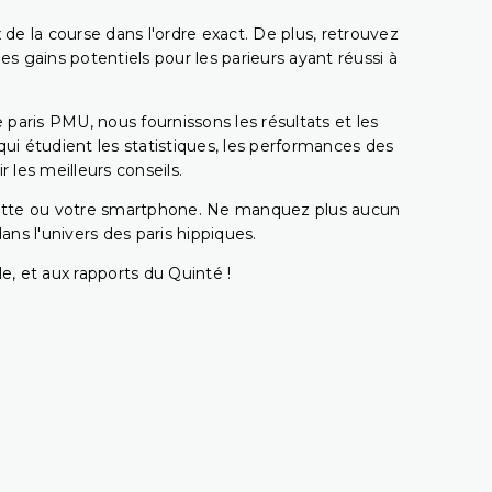
 de la course dans l'ordre exact. De plus, retrouvez
gains potentiels pour les parieurs ayant réussi à
e paris PMU, nous fournissons les résultats et les
i étudient les statistiques, les performances des
 les meilleurs conseils.
ablette ou votre smartphone. Ne manquez plus aucun
s l'univers des paris hippiques.
e, et aux rapports du Quinté !