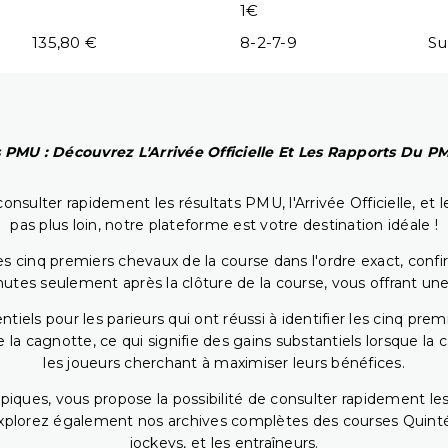
1€
135,80 €
8-2-7-9
Su
 PMU : Découvrez L'Arrivée Officielle Et Les Rapports Du 
onsulter rapidement les résultats PMU, l'Arrivée Officielle, e
pas plus loin, notre plateforme est votre destination idéale !
 cinq premiers chevaux de la course dans l'ordre exact, confirm
utes seulement après la clôture de la course, vous offrant une
iels pour les parieurs qui ont réussi à identifier les cinq pre
 la cagnotte, ce qui signifie des gains substantiels lorsque la
les joueurs cherchant à maximiser leurs bénéfices.
piques, vous propose la possibilité de consulter rapidement les
. Explorez également nos archives complètes des courses Quinté
jockeys, et les entraîneurs.