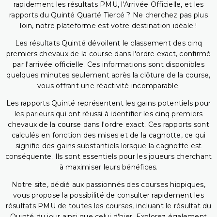
rapidement les résultats PMU, l'Arrivée Officielle, et les
rapports du Quinté Quarté Tiercé ? Ne cherchez pas plus
loin, notre plateforme est votre destination idéale !
Les résultats Quinté dévoilent le classement des cinq
premiers chevaux de la course dans l'ordre exact, confirmé
par l'arrivée officielle. Ces informations sont disponibles
quelques minutes seulement après la clôture de la course,
vous offrant une réactivité incomparable.
Les rapports Quinté représentent les gains potentiels pour
les parieurs qui ont réussi à identifier les cinq premiers
chevaux de la course dans l'ordre exact. Ces rapports sont
calculés en fonction des mises et de la cagnotte, ce qui
signifie des gains substantiels lorsque la cagnotte est
conséquente. Ils sont essentiels pour les joueurs cherchant
à maximiser leurs bénéfices.
Notre site, dédié aux passionnés des courses hippiques,
vous propose la possibilité de consulter rapidement les
résultats PMU de toutes les courses, incluant le résultat du
Quinté du jour ainsi que celui d'hier. Explorez également