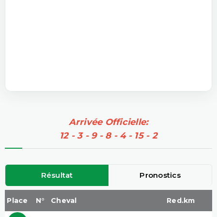
Arrivée Officielle:
12 - 3 - 9 - 8 - 4 - 15 - 2
Résultat
Pronostics
Place
N°
Cheval
Red.km