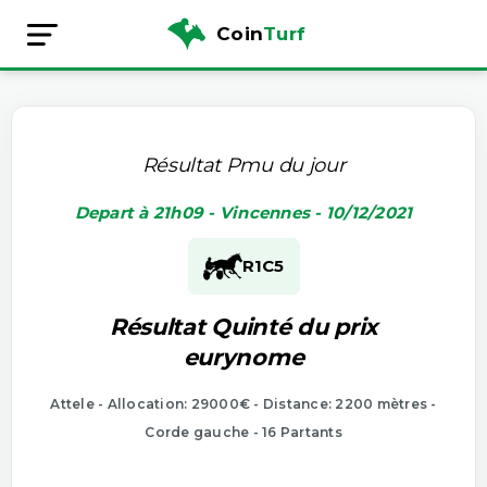
Coin
Turf
Résultat Pmu du jour
Depart à 21h09 - Vincennes - 10/12/2021
R1
C5
Résultat Quinté du prix
eurynome
Attele - Allocation: 29000€ - Distance: 2200 mètres -
Corde gauche - 16 Partants