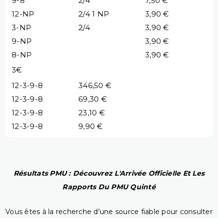
9-8
2/4
7,50 €
12-NP
2/4 1 NP
3,90 €
3-NP
2/4
3,90 €
9-NP
3,90 €
8-NP
3,90 €
3€
12-3-9-8
346,50 €
12-3-9-8
69,30 €
12-3-9-8
23,10 €
12-3-9-8
9,90 €
Résultats PMU : Découvrez L'Arrivée Officielle Et Les
Rapports Du PMU Quinté
Vous êtes à la recherche d'une source fiable pour consulter