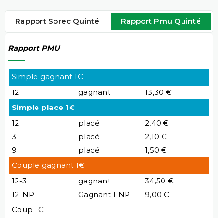
Rapport Sorec Quinté
Rapport Pmu Quinté
Rapport PMU
Simple gagnant 1€
12
gagnant
13,30 €
Simple place 1€
12
placé
2,40 €
3
placé
2,10 €
9
placé
1,50 €
Couple gagnant 1€
12-3
gagnant
34,50 €
12-NP
Gagnant 1 NP
9,00 €
Coup 1€