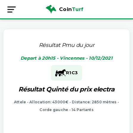
Coin
Turf
Résultat Pmu du jour
Depart à 20h15 - Vincennes - 10/12/2021
R1
C3
Résultat Quinté du prix electra
Attele - Allocation: 43000€ - Distance: 2850 mètres -
Corde gauche - 14 Partants