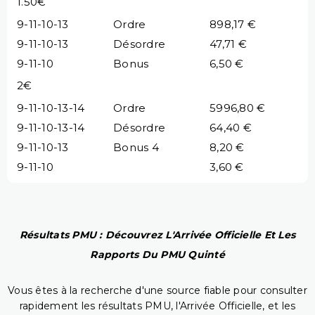
1.50€
9-11-10-13
Ordre
898,17 €
9-11-10-13
Désordre
47,71 €
9-11-10
Bonus
6,50 €
2€
9-11-10-13-14
Ordre
5996,80 €
9-11-10-13-14
Désordre
64,40 €
9-11-10-13
Bonus 4
8,20 €
9-11-10
3,60 €
Résultats PMU : Découvrez L'Arrivée Officielle Et Les
Rapports Du PMU Quinté
Vous êtes à la recherche d'une source fiable pour consulter
rapidement les résultats PMU, l'Arrivée Officielle, et les