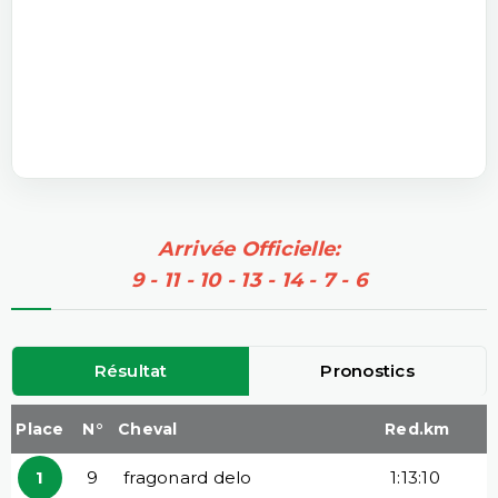
Arrivée Officielle:
9 - 11 - 10 - 13 - 14 - 7 - 6
Résultat
Pronostics
Place
N°
Cheval
Red.km
1
9
fragonard delo
1:13:10