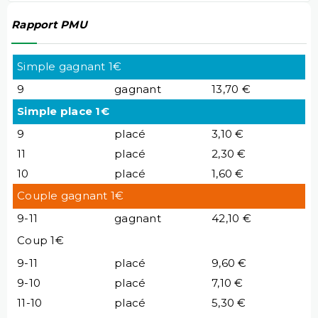
Rapport PMU
Simple gagnant 1€
9
gagnant
13,70 €
Simple place 1€
9
placé
3,10 €
11
placé
2,30 €
10
placé
1,60 €
Couple gagnant 1€
9-11
gagnant
42,10 €
Coup 1€
9-11
placé
9,60 €
9-10
placé
7,10 €
11-10
placé
5,30 €