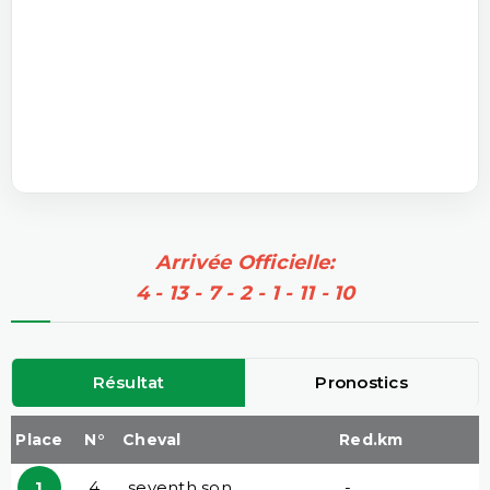
Arrivée Officielle:
4 - 13 - 7 - 2 - 1 - 11 - 10
Résultat
Pronostics
Place
N°
Cheval
Red.km
1
4
seventh son
-