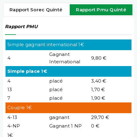
Rapport Sorec Quinté
Rapport Pmu Quinté
Rapport PMU
Simple gagnant international 1€
Gagnant
4
9,80 €
International
Simple place 1€
4
placé
3,40 €
13
placé
1,70 €
7
placé
1,90 €
Couple 1€
4-13
gagnant
29,70 €
4-NP
Gagnant 1 NP
0 €
1€