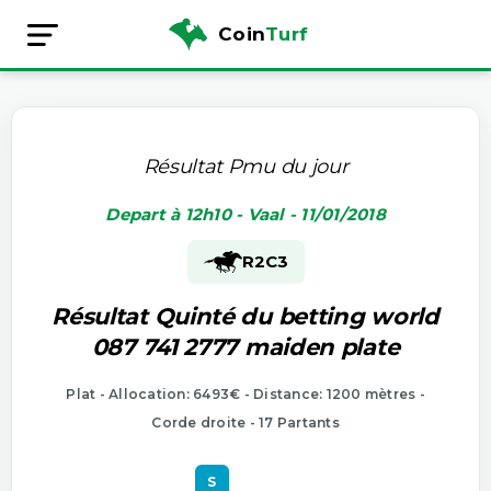
Coin
Turf
Résultat Pmu du jour
Depart à 12h10 - Vaal - 11/01/2018
R2
C3
Résultat Quinté du betting world
087 741 2777 maiden plate
Plat - Allocation: 6493€ - Distance: 1200 mètres -
Corde droite - 17 Partants
S