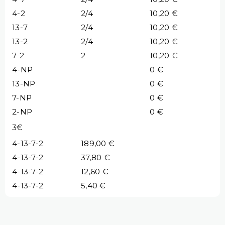
4-2
2/4
10,20 €
13-7
2/4
10,20 €
13-2
2/4
10,20 €
7-2
2
10,20 €
4-NP
0 €
13-NP
0 €
7-NP
0 €
2-NP
0 €
3€
4-13-7-2
189,00 €
4-13-7-2
37,80 €
4-13-7-2
12,60 €
4-13-7-2
5,40 €