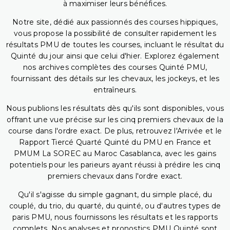
à maximiser leurs bénéfices.
Notre site, dédié aux passionnés des courses hippiques,
vous propose la possibilité de consulter rapidement les
résultats PMU de toutes les courses, incluant le résultat du
Quinté du jour ainsi que celui d'hier. Explorez également
nos archives complètes des courses Quinté PMU,
fournissant des détails sur les chevaux, les jockeys, et les
entraîneurs.
Nous publions les résultats dès qu'ils sont disponibles, vous
offrant une vue précise sur les cinq premiers chevaux de la
course dans l'ordre exact. De plus, retrouvez l'Arrivée et le
Rapport Tiercé Quarté Quinté du PMU en France et
PMUM La SOREC au Maroc Casablanca, avec les gains
potentiels pour les parieurs ayant réussi à prédire les cinq
premiers chevaux dans l'ordre exact.
Qu'il s'agisse du simple gagnant, du simple placé, du
couplé, du trio, du quarté, du quinté, ou d'autres types de
paris PMU, nous fournissons les résultats et les rapports
complets. Nos analyses et pronostics PMU Quinté sont