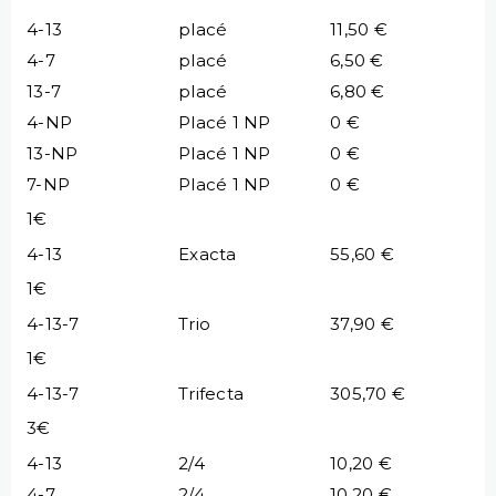
4-13
placé
11,50 €
4-7
placé
6,50 €
13-7
placé
6,80 €
4-NP
Placé 1 NP
0 €
13-NP
Placé 1 NP
0 €
7-NP
Placé 1 NP
0 €
1€
4-13
Exacta
55,60 €
1€
4-13-7
Trio
37,90 €
1€
4-13-7
Trifecta
305,70 €
3€
4-13
2/4
10,20 €
4-7
2/4
10,20 €