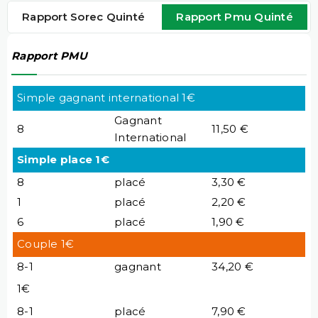
Rapport Sorec Quinté
Rapport Pmu Quinté
Rapport PMU
Simple gagnant international 1€
Gagnant
8
11,50 €
International
Simple place 1€
8
placé
3,30 €
1
placé
2,20 €
6
placé
1,90 €
Couple 1€
8-1
gagnant
34,20 €
1€
8-1
placé
7,90 €