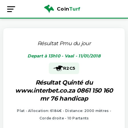
Coin
Turf
Résultat Pmu du jour
Depart à 13h10 - Vaal - 11/01/2018
R2
C5
Résultat Quinté du
www.interbet.co.za 0861 150 160
mr 76 handicap
Plat - Allocation: 6184€ - Distance: 2000 mètres -
Corde droite - 10 Partants