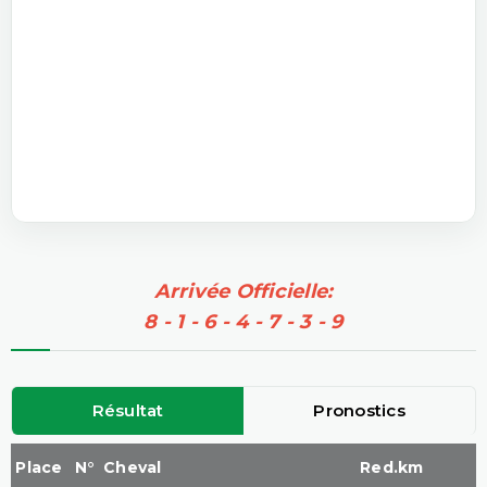
Arrivée Officielle:
8 - 1 - 6 - 4 - 7 - 3 - 9
Résultat
Pronostics
Place
N°
Cheval
Red.km