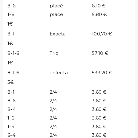
8-6
placé
6,10 €
1-6
placé
5,80 €
1€
8-1
Exacta
100,70 €
1€
8-1-6
Trio
57,10 €
1€
8-1-6
Trifecta
533,20 €
3€
8-1
2/4
3,60 €
8-6
2/4
3,60 €
8-4
2/4
3,60 €
1-6
2/4
3,60 €
1-4
2/4
3,60 €
6-4
2/4
3,60 €