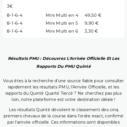
3€
8-1-6-4
Mini Multi en 4
49,50 €
8-1-6-4
Mini Multi en 5
9,90 €
8-1-6-4
Mini Multi en 6
3,30 €
Résultats PMU : Découvrez L'Arrivée Officielle Et Les
Rapports Du PMU Quinté
Vous êtes à la recherche d'une source fiable pour consulter
rapidement les résultats PMU, l'Arrivée Officielle, et les
rapports du Quinté Quarté Tiercé ? Ne cherchez pas plus
loin, notre plateforme est votre destination idéale !
Les résultats Quinté dévoilent le classement des cinq
premiers chevaux de la course dans l'ordre exact, confirmé
par l'arrivée officielle. Ces informations sont disponibles