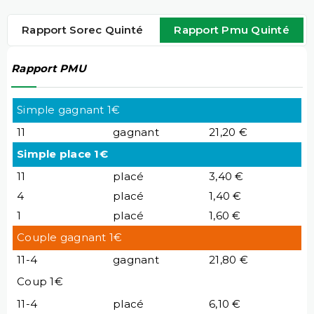
Rapport Sorec Quinté
Rapport Pmu Quinté
Rapport PMU
Simple gagnant 1€
11
gagnant
21,20 €
Simple place 1€
11
placé
3,40 €
4
placé
1,40 €
1
placé
1,60 €
Couple gagnant 1€
11-4
gagnant
21,80 €
Coup 1€
11-4
placé
6,10 €