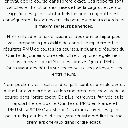
chevaux de la course dans l'ordre exact. Ces rapports sont
calculés en fonction des mises et de la cagnotte, ce qui
signifie des gains substantiels lorsque la cagnotte est
conséquente. Ils sont essentiels pour les joueurs cherchant
à maximiser leurs bénéfices.
Notre site, dédié aux passionnés des courses hippiques,
vous propose la possibilité de consulter rapidement les
résultats PMU de toutes les courses, incluant le résultat du
Quinté du jour ainsi que celui d'hier. Explorez également
nos archives complètes des courses Quinté PMU,
fournissant des détails sur les chevaux, les jockeys, et les
entraîneurs.
Nous publions les résultats dès qu'ils sont disponibles, vous
offrant une vue précise sur les cinq premiers chevaux de la
course dans l'ordre exact. De plus, retrouvez l'Arrivée et le
Rapport Tiercé Quarté Quinté du PMU en France et
PMUM La SOREC au Maroc Casablanca, avec les gains
potentiels pour les parieurs ayant réussi à prédire les cinq
premiers chevaux dans l'ordre exact.