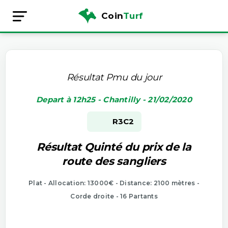
Coin
Turf
Résultat Pmu du jour
Depart à 12h25 - Chantilly - 21/02/2020
R3
C2
Résultat Quinté du prix de la
route des sangliers
Plat - Allocation: 13000€ - Distance: 2100 mètres -
Corde droite - 16 Partants