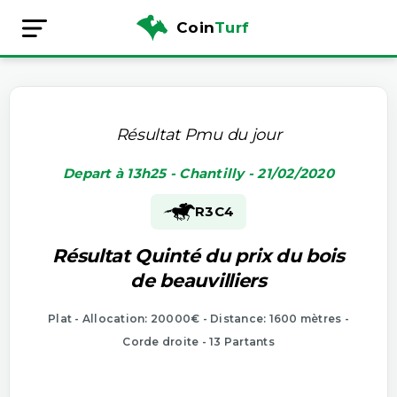
Coin
Turf
Résultat Pmu du jour
Depart à 13h25 - Chantilly - 21/02/2020
R3
C4
Résultat Quinté du prix du bois
de beauvilliers
Plat - Allocation: 20000€ - Distance: 1600 mètres -
Corde droite - 13 Partants