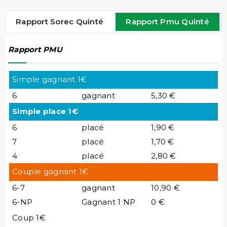
Rapport Sorec Quinté
Rapport Pmu Quinté
Rapport PMU
Simple gagnant 1€
6
gagnant
5,30 €
Simple place 1€
6
placé
1,90 €
7
placé
1,70 €
4
placé
2,80 €
Couple gagnant 1€
6-7
gagnant
10,90 €
6-NP
Gagnant 1 NP
0 €
Coup 1€