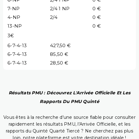
7-NP
2/4 1 NP
0 €
4-NP
2/4
0 €
13-NP
0 €
3€
6-7-4-13
427,50 €
6-7-4-13
85,50 €
6-7-4-13
28,50 €
Résultats PMU : Découvrez L'Arrivée Officielle Et Les
Rapports Du PMU Quinté
Vous êtes à la recherche d'une source fiable pour consulter
rapidement les résultats PMU, l'Arrivée Officielle, et les
rapports du Quinté Quarté Tiercé ? Ne cherchez pas plus
loin, notre plateforme est votre destination idéale !