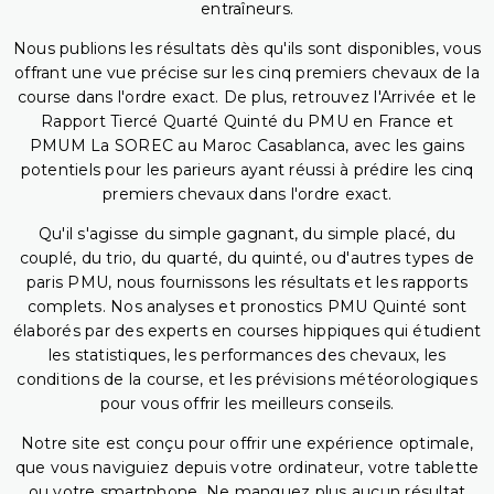
entraîneurs.
Nous publions les résultats dès qu'ils sont disponibles, vous
offrant une vue précise sur les cinq premiers chevaux de la
course dans l'ordre exact. De plus, retrouvez l'Arrivée et le
Rapport Tiercé Quarté Quinté du PMU en France et
PMUM La SOREC au Maroc Casablanca, avec les gains
potentiels pour les parieurs ayant réussi à prédire les cinq
premiers chevaux dans l'ordre exact.
Qu'il s'agisse du simple gagnant, du simple placé, du
couplé, du trio, du quarté, du quinté, ou d'autres types de
paris PMU, nous fournissons les résultats et les rapports
complets. Nos analyses et pronostics PMU Quinté sont
élaborés par des experts en courses hippiques qui étudient
les statistiques, les performances des chevaux, les
conditions de la course, et les prévisions météorologiques
pour vous offrir les meilleurs conseils.
Notre site est conçu pour offrir une expérience optimale,
que vous naviguiez depuis votre ordinateur, votre tablette
ou votre smartphone. Ne manquez plus aucun résultat