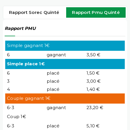
Rapport Sorec Quinté
Rapport Pmu Quinté
Rapport PMU
Simple gagnant 1€
6
gagnant
3,50 €
Simple place 1€
6
placé
1,50 €
3
placé
3,00 €
4
placé
1,40 €
Couple gagnant 1€
6-3
gagnant
23,20 €
Coup 1€
6-3
placé
5,10 €