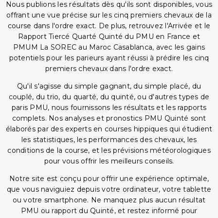
Nous publions les résultats dès qu'ils sont disponibles, vous
offrant une vue précise sur les cinq premiers chevaux de la
course dans l'ordre exact. De plus, retrouvez l'Arrivée et le
Rapport Tiercé Quarté Quinté du PMU en France et
PMUM La SOREC au Maroc Casablanca, avec les gains
potentiels pour les parieurs ayant réussi à prédire les cinq
premiers chevaux dans l'ordre exact.
Qu'il s'agisse du simple gagnant, du simple placé, du
couplé, du trio, du quarté, du quinté, ou d'autres types de
paris PMU, nous fournissons les résultats et les rapports
complets. Nos analyses et pronostics PMU Quinté sont
élaborés par des experts en courses hippiques qui étudient
les statistiques, les performances des chevaux, les
conditions de la course, et les prévisions météorologiques
pour vous offrir les meilleurs conseils.
Notre site est conçu pour offrir une expérience optimale,
que vous naviguiez depuis votre ordinateur, votre tablette
ou votre smartphone. Ne manquez plus aucun résultat
PMU ou rapport du Quinté, et restez informé pour