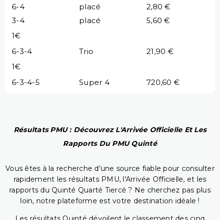
6-4
placé
2,80 €
3-4
placé
5,60 €
1€
6-3-4
Trio
21,90 €
1€
6-3-4-5
Super 4
720,60 €
Résultats PMU : Découvrez L'Arrivée Officielle Et Les
Rapports Du PMU Quinté
Vous êtes à la recherche d'une source fiable pour consulter
rapidement les résultats PMU, l'Arrivée Officielle, et les
rapports du Quinté Quarté Tiercé ? Ne cherchez pas plus
loin, notre plateforme est votre destination idéale !
Les résultats Quinté dévoilent le classement des cinq