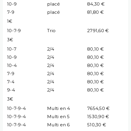
10-9
placé
84,30 €
7-9
placé
81,80 €
1€
10-7-9
Trio
2791,60 €
3€
10-7
2/4
80,10 €
10-9
2/4
80,10 €
10-4
2/4
80,10 €
7-9
2/4
80,10 €
7-4
2/4
80,10 €
9-4
2/4
80,10 €
3€
10-7-9-4
Multi en 4
7654,50 €
10-7-9-4
Multi en 5
1530,90 €
10-7-9-4
Multi en 6
510,30 €