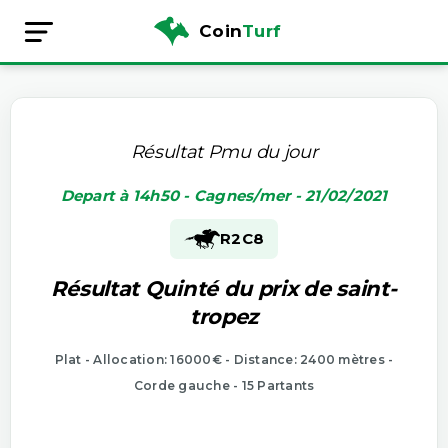
Coin
Turf
Résultat Pmu du jour
Depart à 14h50 - Cagnes/mer - 21/02/2021
R2
C8
Résultat Quinté du prix de saint-
tropez
Plat - Allocation: 16000€ - Distance: 2400 mètres -
Corde gauche - 15 Partants