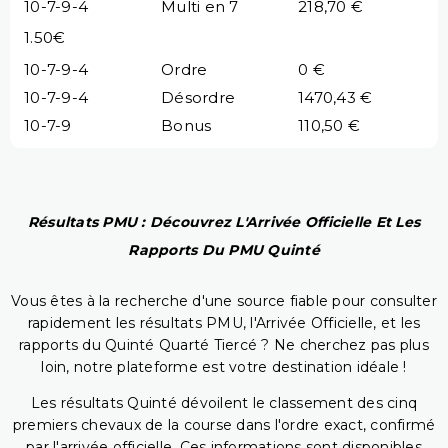
10-7-9-4
Multi en 7
218,70 €
1.50€
10-7-9-4
Ordre
0 €
10-7-9-4
Désordre
1470,43 €
10-7-9
Bonus
110,50 €
Résultats PMU : Découvrez L'Arrivée Officielle Et Les
Rapports Du PMU Quinté
Vous êtes à la recherche d'une source fiable pour consulter
rapidement les résultats PMU, l'Arrivée Officielle, et les
rapports du Quinté Quarté Tiercé ? Ne cherchez pas plus
loin, notre plateforme est votre destination idéale !
Les résultats Quinté dévoilent le classement des cinq
premiers chevaux de la course dans l'ordre exact, confirmé
par l'arrivée officielle. Ces informations sont disponibles