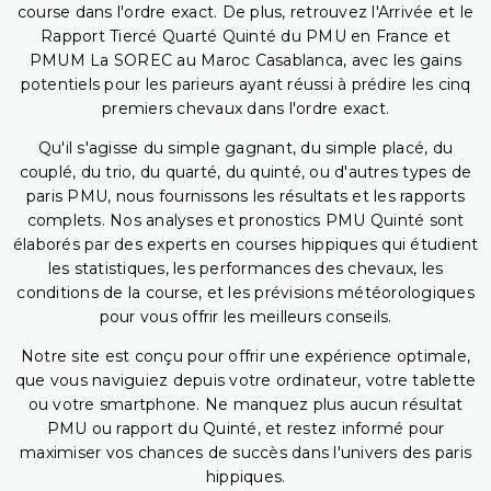
course dans l'ordre exact. De plus, retrouvez l'Arrivée et le
Rapport Tiercé Quarté Quinté du PMU en France et
PMUM La SOREC au Maroc Casablanca, avec les gains
potentiels pour les parieurs ayant réussi à prédire les cinq
premiers chevaux dans l'ordre exact.
Qu'il s'agisse du simple gagnant, du simple placé, du
couplé, du trio, du quarté, du quinté, ou d'autres types de
paris PMU, nous fournissons les résultats et les rapports
complets. Nos analyses et pronostics PMU Quinté sont
élaborés par des experts en courses hippiques qui étudient
les statistiques, les performances des chevaux, les
conditions de la course, et les prévisions météorologiques
pour vous offrir les meilleurs conseils.
Notre site est conçu pour offrir une expérience optimale,
que vous naviguiez depuis votre ordinateur, votre tablette
ou votre smartphone. Ne manquez plus aucun résultat
PMU ou rapport du Quinté, et restez informé pour
maximiser vos chances de succès dans l'univers des paris
hippiques.