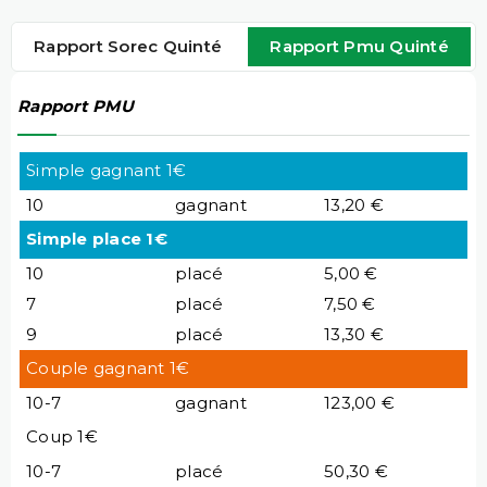
Rapport Sorec Quinté
Rapport Pmu Quinté
Rapport PMU
Simple gagnant 1€
10
gagnant
13,20 €
Simple place 1€
10
placé
5,00 €
7
placé
7,50 €
9
placé
13,30 €
Couple gagnant 1€
10-7
gagnant
123,00 €
Coup 1€
10-7
placé
50,30 €