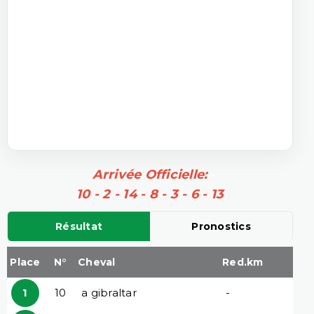
Arrivée Officielle:
10 - 2 - 14 - 8 - 3 - 6 - 13
Résultat
Pronostics
Place
N°
Cheval
Red.km
1
10
a gibraltar
-