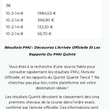
3€
10-2-14-8
1984,50 €
10-2-14-8
396,90 €
10-2-14-8
132,30 €
10-2-14-8
56,70 €
Résultats PMU : Découvrez L'Arrivée Officielle Et Les
Rapports Du PMU Quinté
Vous êtes à la recherche d'une source fiable pour
consulter rapidement les résultats PMU, l'Arrivée
Officielle, et les rapports du Quinté Quarté Tiercé ? Ne
cherchez pas plus loin, notre plateforme est votre
destination idéale !
Les résultats Quinté dévoilent le classement des cinq
premiers chevaux de la course dans l'ordre exact,
confirmé par l'arrivée officielle. Ces informations sont