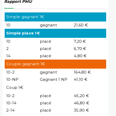
Rapport PMU
Simple gagnant 1€
10
gagnant
21,60 €
Simple place 1€
10
placé
7,20 €
2
placé
6,70 €
14
placé
4,80 €
Couple gagnant 1€
10-2
gagnant
164,80 €
10-NP
Gagnant 1 NP
41,10 €
Coup 1€
10-2
placé
45,20 €
10-14
placé
46,80 €
2-14
placé
35,90 €