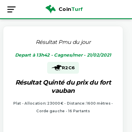
Coin
Turf
Résultat Pmu du jour
Depart à 13h42 - Cagnes/mer - 21/02/2021
R2
C6
Résultat Quinté du prix du fort
vauban
Plat - Allocation: 23000€ - Distance: 1600 mètres -
Corde gauche - 16 Partants