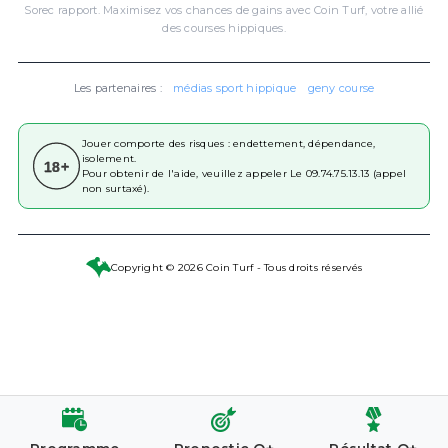
Sorec rapport. Maximisez vos chances de gains avec Coin Turf, votre allié
des courses hippiques.
Les partenaires :
médias sport hippique
geny course
Jouer comporte des risques : endettement, dépendance,
isolement.
18+
Pour obtenir de l'aide, veuillez appeler Le 09.74.75.13.13 (appel
non surtaxé).
Copyright © 2026 Coin Turf - Tous droits réservés