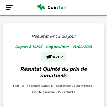
Coin
Turf
Résultat Pmu du jour
Depart à 14h15 - Cagnes/mer - 21/02/2021
R2
C7
Résultat Quinté du prix de
ramatuelle
Plat - Allocation: 14000€ - Distance: 2400 mètres -
Corde gauche - 15 Partants