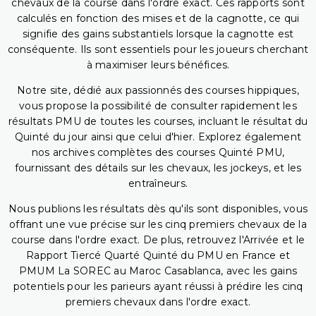
chevaux de la course dans l'ordre exact. Ces rapports sont
calculés en fonction des mises et de la cagnotte, ce qui
signifie des gains substantiels lorsque la cagnotte est
conséquente. Ils sont essentiels pour les joueurs cherchant
à maximiser leurs bénéfices.
Notre site, dédié aux passionnés des courses hippiques,
vous propose la possibilité de consulter rapidement les
résultats PMU de toutes les courses, incluant le résultat du
Quinté du jour ainsi que celui d'hier. Explorez également
nos archives complètes des courses Quinté PMU,
fournissant des détails sur les chevaux, les jockeys, et les
entraîneurs.
Nous publions les résultats dès qu'ils sont disponibles, vous
offrant une vue précise sur les cinq premiers chevaux de la
course dans l'ordre exact. De plus, retrouvez l'Arrivée et le
Rapport Tiercé Quarté Quinté du PMU en France et
PMUM La SOREC au Maroc Casablanca, avec les gains
potentiels pour les parieurs ayant réussi à prédire les cinq
premiers chevaux dans l'ordre exact.