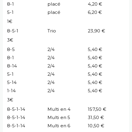
8-1
placé
4,20 €
5-1
placé
6,20 €
1€
8-5-1
Trio
23,90 €
3€
8-5
2/4
5,40 €
8-1
2/4
5,40 €
8-14
2/4
5,40 €
5-1
2/4
5,40 €
5-14
2/4
5,40 €
1-14
2/4
5,40 €
3€
8-5-1-14
Multi en 4
157,50 €
8-5-1-14
Multi en 5
31,50 €
8-5-1-14
Multi en 6
10,50 €