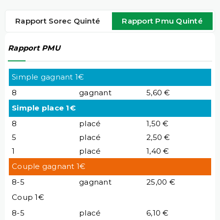
Rapport Sorec Quinté
Rapport Pmu Quinté
Rapport PMU
Simple gagnant 1€
8
gagnant
5,60 €
Simple place 1€
8
placé
1,50 €
5
placé
2,50 €
1
placé
1,40 €
Couple gagnant 1€
8-5
gagnant
25,00 €
Coup 1€
8-5
placé
6,10 €