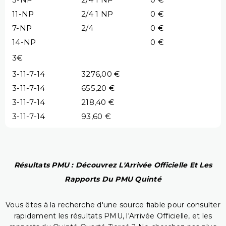
11-NP
2/4 1 NP
0 €
7-NP
2/4
0 €
14-NP
0 €
3€
3-11-7-14
3276,00 €
3-11-7-14
655,20 €
3-11-7-14
218,40 €
3-11-7-14
93,60 €
Résultats PMU : Découvrez L'Arrivée Officielle Et Les
Rapports Du PMU Quinté
Vous êtes à la recherche d'une source fiable pour consulter
rapidement les résultats PMU, l'Arrivée Officielle, et les