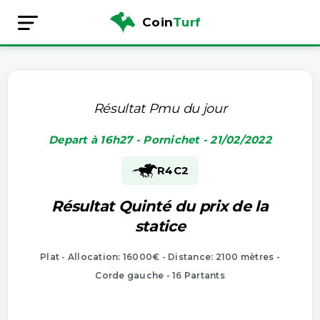
Coin
Turf
Résultat Pmu du jour
Depart à 16h27 - Pornichet - 21/02/2022
R4
C2
Résultat Quinté du prix de la
statice
Plat - Allocation: 16000€ - Distance: 2100 mètres -
Corde gauche - 16 Partants