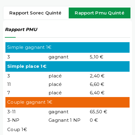
Rapport Sorec Quinté
Rapport Pmu Quinté
Rapport PMU
Simple gagnant 1€
3
gagnant
5,10 €
Simple place 1€
3
placé
2,40 €
11
placé
6,60 €
7
placé
6,40 €
Couple gagnant 1€
3-11
gagnant
65,50 €
3-NP
Gagnant 1 NP
0 €
Coup 1€