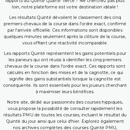
rapports du Quinté Quarté Tiercé ? Ne cherchez pas plus
loin, notre plateforme est votre destination idéale !
Les résultats Quinté dévoilent le classement des cinq
premiers chevaux de la course dans l'ordre exact, confirmé
par l'arrivée officielle. Ces informations sont disponibles
quelques minutes seulement après la clôture de la course,
vous offrant une réactivité incomparable.
Les rapports Quinté représentent les gains potentiels pour
les parieurs qui ont réussi à identifier les cinq premiers
chevaux de la course dans l'ordre exact. Ces rapports sont
calculés en fonction des mises et de la cagnotte, ce qui
signifie des gains substantiels lorsque la cagnotte est
conséquente. Ils sont essentiels pour les joueurs cherchant
à maximiser leurs bénéfices.
Notre site, dédié aux passionnés des courses hippiques,
vous propose la possibilité de consulter rapidement les
résultats PMU de toutes les courses, incluant le résultat du
Quinté du jour ainsi que celui d'hier. Explorez également
nos archives complètes des courses Quinté PMU,