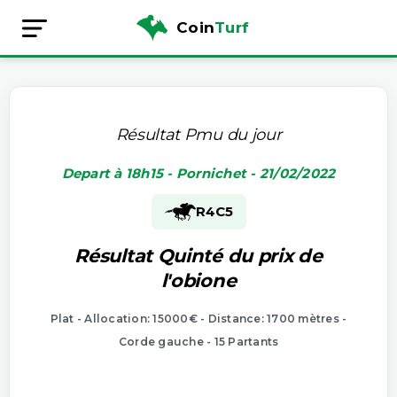
Coin
Turf
Résultat Pmu du jour
Depart à 18h15 - Pornichet - 21/02/2022
R4
C5
Résultat Quinté du prix de
l'obione
Plat - Allocation: 15000€ - Distance: 1700 mètres -
Corde gauche - 15 Partants