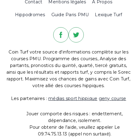
Contact
Mentions légales
A Propos
Hippodromes
Guide Paris PMU
Lexique Turf
Coin Turf votre source d'informations complète sur les
courses PMU. Programme des courses, Analyse des
partants, pronostics du quinté, quarté, tiercé gratuits,
ainsi que les résultats et rapports turf, y compris le Sorec
rapport. Maximisez vos chances de gains avec Coin Turf,
votre allié des courses hippiques.
Les partenaires :
médias sport hippique
geny course
Jouer comporte des risques : endettement,
dépendance, isolement.
Pour obtenir de l'aide, veuillez appeler Le
09.74.75.13.13 (appel non surtaxé).