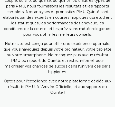
couplé, du trio, du quarté, du quinté, ou d'autres types de
paris PMU, nous fournissons les résultats et les rapports
complets. Nos analyses et pronostics PMU Quinté sont
élaborés par des experts en courses hippiques qui étudient
les statistiques, les performances des chevaux, les
conditions de la course, et les prévisions météorologiques
pour vous offrir les meilleurs conseils.
Notre site est conçu pour offrir une expérience optimale,
que vous naviguiez depuis votre ordinateur, votre tablette
ou votre smartphone. Ne manquez plus aucun résultat
PMU ou rapport du Quinté, et restez informé pour
maximiser vos chances de succès dans l'univers des paris
hippiques.
Optez pour l'excellence avec notre plateforme dédiée aux
résultats PMU, à l'Arrivée Officielle, et aux rapports du
Quinté !