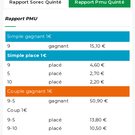
Rapport Sorec Quinté
Rapport Pmu Quinté
Rapport PMU
Simple gagnant 1€
9
gagnant
15,10 €
Simple place 1€
9
placé
4,60 €
5
placé
2,70 €
10
placé
2,20 €
Couple gagnant 1€
9-5
gagnant
50,90 €
Coup 1€
9-5
placé
13,80 €
9-10
placé
10,50 €