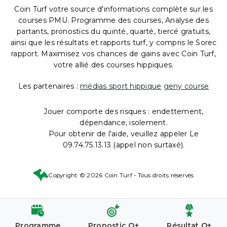
Coin Turf votre source d'informations complète sur les
courses PMU. Programme des courses, Analyse des
partants, pronostics du quinté, quarté, tiercé gratuits,
ainsi que les résultats et rapports turf, y compris le Sorec
rapport. Maximisez vos chances de gains avec Coin Turf,
votre allié des courses hippiques.
Les partenaires :
médias sport hippique
geny course
Jouer comporte des risques : endettement,
dépendance, isolement.
Pour obtenir de l'aide, veuillez appeler Le
09.74.75.13.13 (appel non surtaxé).
Copyright © 2026 Coin Turf - Tous droits réservés
Programme
Pronostic Q+
Résultat Q+