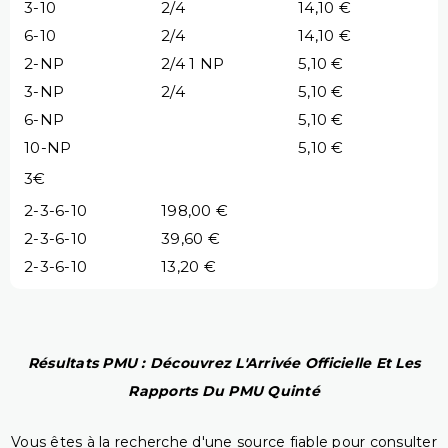
3-10
2/4
14,10 €
6-10
2/4
14,10 €
2-NP
2/4 1 NP
5,10 €
3-NP
2/4
5,10 €
6-NP
5,10 €
10-NP
5,10 €
3€
2-3-6-10
198,00 €
2-3-6-10
39,60 €
2-3-6-10
13,20 €
Résultats PMU : Découvrez L'Arrivée Officielle Et Les
Rapports Du PMU Quinté
Vous êtes à la recherche d'une source fiable pour consulter