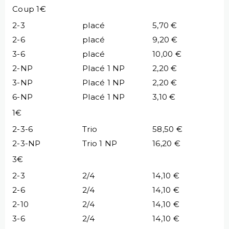
Coup 1€
2-3
placé
5,70 €
2-6
placé
9,20 €
3-6
placé
10,00 €
2-NP
Placé 1 NP
2,20 €
3-NP
Placé 1 NP
2,20 €
6-NP
Placé 1 NP
3,10 €
1€
2-3-6
Trio
58,50 €
2-3-NP
Trio 1 NP
16,20 €
3€
2-3
2/4
14,10 €
2-6
2/4
14,10 €
2-10
2/4
14,10 €
3-6
2/4
14,10 €