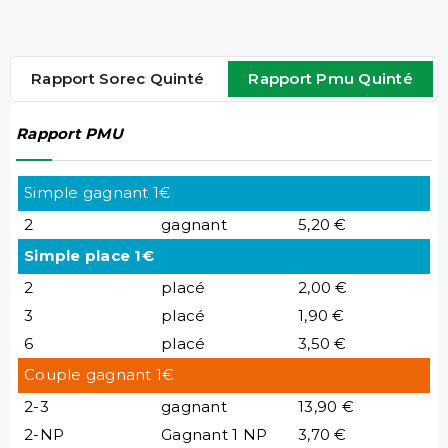
Rapport Sorec Quinté
Rapport Pmu Quinté
Rapport PMU
Simple gagnant 1€
2
gagnant
5,20 €
Simple place 1€
2
placé
2,00 €
3
placé
1,90 €
6
placé
3,50 €
Couple gagnant 1€
2-3
gagnant
13,90 €
2-NP
Gagnant 1 NP
3,70 €