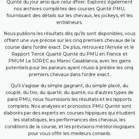
Quinté du jour ainsi que celui d'hier. Explorez également
nos archives complètes des courses Quinté PMU,
fournissant des détails sur les chevaux, les jockeys, et les
entraîneurs.
Nous publions les résultats dès qu'ils sont disponibles, vous
offrant une vue précise sur les cinq premiers chevaux de la
course dans l'ordre exact. De plus, retrouvez l'Arrivée et le
Rapport Tiercé Quarté Quinté du PMU en France et
PMUM La SOREC au Maroc Casablanca, avec les gains
potentiels pour les parieurs ayant réussi à prédire les cinq
premiers chevaux dans l'ordre exact.
Qu'il s'agisse du simple gagnant, du simple placé, du
couplé, du trio, du quarté, du quinté, ou d'autres types de
paris PMU, nous fournissons les résultats et les rapports
complets. Nos analyses et pronostics PMU Quinté sont
élaborés par des experts en courses hippiques qui étudient
les statistiques, les performances des chevaux, les
conditions de la course, et les prévisions météorologiques
pour vous offrir les meilleurs conseils.