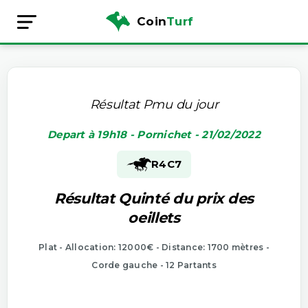
Coin
Turf
Résultat Pmu du jour
Depart à 19h18 - Pornichet - 21/02/2022
R4
C7
Résultat Quinté du prix des
oeillets
Plat - Allocation: 12000€ - Distance: 1700 mètres -
Corde gauche - 12 Partants