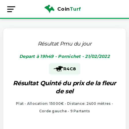
Coin
Turf
Résultat Pmu du jour
Depart à 19h49 - Pornichet - 21/02/2022
R4
C8
Résultat Quinté du prix de la fleur
de sel
Plat - Allocation: 15000€ - Distance: 2400 mètres -
Corde gauche - 9 Partants