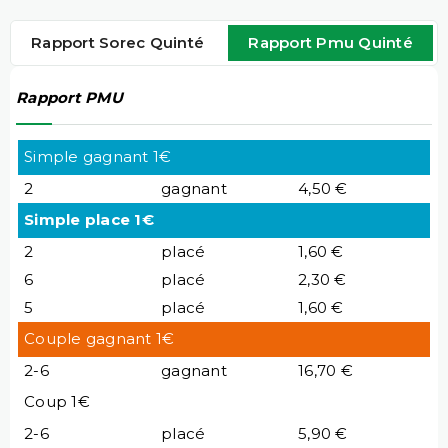
Rapport Sorec Quinté
Rapport Pmu Quinté
Rapport PMU
Simple gagnant 1€
2
gagnant
4,50 €
Simple place 1€
2
placé
1,60 €
6
placé
2,30 €
5
placé
1,60 €
Couple gagnant 1€
2-6
gagnant
16,70 €
Coup 1€
2-6
placé
5,90 €