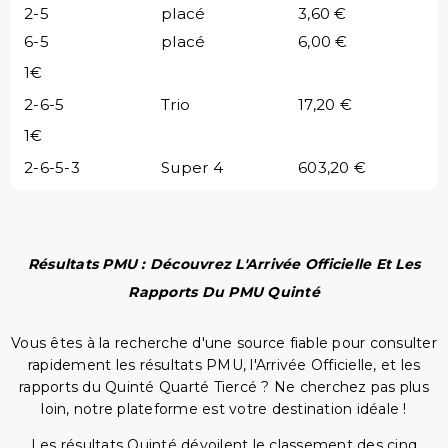
2-5
placé
3,60 €
6-5
placé
6,00 €
1€
2-6-5
Trio
17,20 €
1€
2-6-5-3
Super 4
603,20 €
Résultats PMU : Découvrez L'Arrivée Officielle Et Les
Rapports Du PMU Quinté
Vous êtes à la recherche d'une source fiable pour consulter
rapidement les résultats PMU, l'Arrivée Officielle, et les
rapports du Quinté Quarté Tiercé ? Ne cherchez pas plus
loin, notre plateforme est votre destination idéale !
Les résultats Quinté dévoilent le classement des cinq