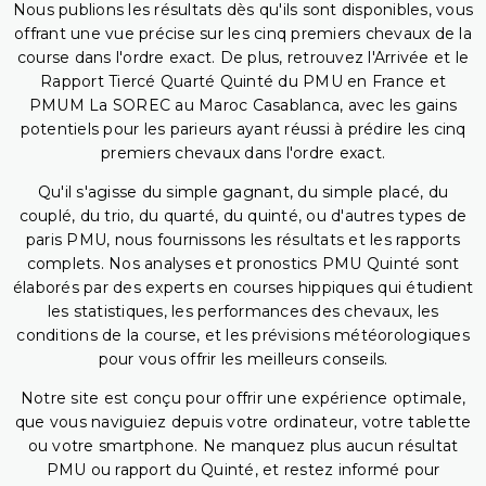
Nous publions les résultats dès qu'ils sont disponibles, vous
offrant une vue précise sur les cinq premiers chevaux de la
course dans l'ordre exact. De plus, retrouvez l'Arrivée et le
Rapport Tiercé Quarté Quinté du PMU en France et
PMUM La SOREC au Maroc Casablanca, avec les gains
potentiels pour les parieurs ayant réussi à prédire les cinq
premiers chevaux dans l'ordre exact.
Qu'il s'agisse du simple gagnant, du simple placé, du
couplé, du trio, du quarté, du quinté, ou d'autres types de
paris PMU, nous fournissons les résultats et les rapports
complets. Nos analyses et pronostics PMU Quinté sont
élaborés par des experts en courses hippiques qui étudient
les statistiques, les performances des chevaux, les
conditions de la course, et les prévisions météorologiques
pour vous offrir les meilleurs conseils.
Notre site est conçu pour offrir une expérience optimale,
que vous naviguiez depuis votre ordinateur, votre tablette
ou votre smartphone. Ne manquez plus aucun résultat
PMU ou rapport du Quinté, et restez informé pour