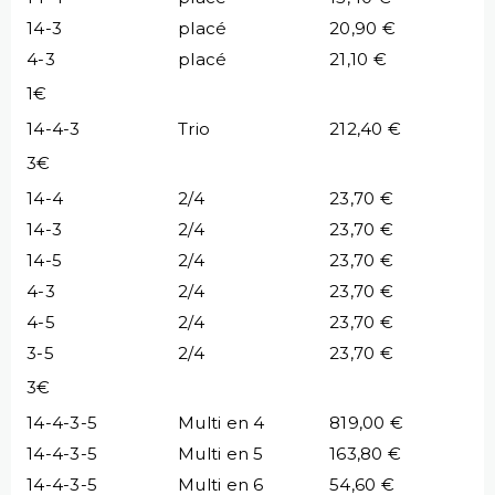
14-3
placé
20,90 €
4-3
placé
21,10 €
1€
14-4-3
Trio
212,40 €
3€
14-4
2/4
23,70 €
14-3
2/4
23,70 €
14-5
2/4
23,70 €
4-3
2/4
23,70 €
4-5
2/4
23,70 €
3-5
2/4
23,70 €
3€
14-4-3-5
Multi en 4
819,00 €
14-4-3-5
Multi en 5
163,80 €
14-4-3-5
Multi en 6
54,60 €