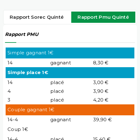
Rapport Sorec Quinté
Rapport Pmu Quinté
Rapport PMU
Simple gagnant 1€
14
gagnant
8,30 €
Simple place 1€
14
placé
3,00 €
4
placé
3,90 €
3
placé
4,20 €
Couple gagnant 1€
14-4
gagnant
39,90 €
Coup 1€
14-4
placé
15,40 €