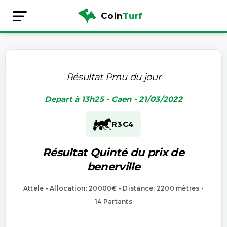
Coin
Turf
Résultat Pmu du jour
Depart à 13h25 - Caen - 21/03/2022
R3
C4
Résultat Quinté du prix de
benerville
Attele - Allocation: 20000€ - Distance: 2200 mètres -
14 Partants