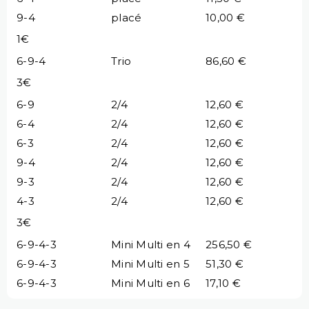
9-4
placé
10,00 €
1€
6-9-4
Trio
86,60 €
3€
6-9
2/4
12,60 €
6-4
2/4
12,60 €
6-3
2/4
12,60 €
9-4
2/4
12,60 €
9-3
2/4
12,60 €
4-3
2/4
12,60 €
3€
6-9-4-3
Mini Multi en 4
256,50 €
6-9-4-3
Mini Multi en 5
51,30 €
6-9-4-3
Mini Multi en 6
17,10 €