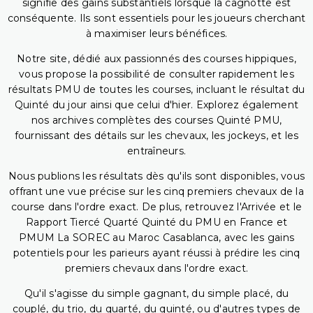
signifie des gains substantiels lorsque la cagnotte est
conséquente. Ils sont essentiels pour les joueurs cherchant
à maximiser leurs bénéfices.
Notre site, dédié aux passionnés des courses hippiques,
vous propose la possibilité de consulter rapidement les
résultats PMU de toutes les courses, incluant le résultat du
Quinté du jour ainsi que celui d'hier. Explorez également
nos archives complètes des courses Quinté PMU,
fournissant des détails sur les chevaux, les jockeys, et les
entraîneurs.
Nous publions les résultats dès qu'ils sont disponibles, vous
offrant une vue précise sur les cinq premiers chevaux de la
course dans l'ordre exact. De plus, retrouvez l'Arrivée et le
Rapport Tiercé Quarté Quinté du PMU en France et
PMUM La SOREC au Maroc Casablanca, avec les gains
potentiels pour les parieurs ayant réussi à prédire les cinq
premiers chevaux dans l'ordre exact.
Qu'il s'agisse du simple gagnant, du simple placé, du
couplé, du trio, du quarté, du quinté, ou d'autres types de