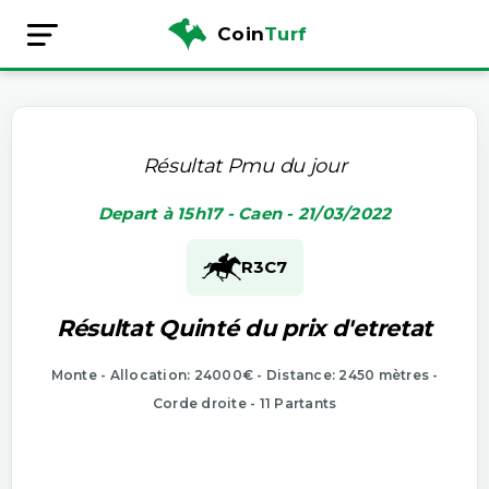
Coin
Turf
Résultat Pmu du jour
Depart à 15h17 - Caen - 21/03/2022
R3
C7
Résultat Quinté du prix d'etretat
Monte - Allocation: 24000€ - Distance: 2450 mètres -
Corde droite - 11 Partants