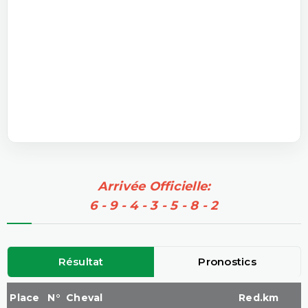
Arrivée Officielle:
6 - 9 - 4 - 3 - 5 - 8 - 2
Résultat
Pronostics
Place
N°
Cheval
Red.km