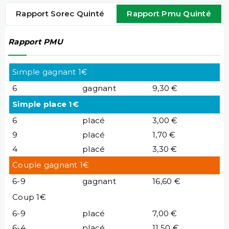
Rapport Sorec Quinté
Rapport Pmu Quinté
Rapport PMU
Simple gagnant 1€
6
gagnant
9,30 €
Simple place 1€
6
placé
3,00 €
9
placé
1,70 €
4
placé
3,30 €
Couple gagnant 1€
6-9
gagnant
16,60 €
Coup 1€
6-9
placé
7,00 €
6-4
placé
11,50 €