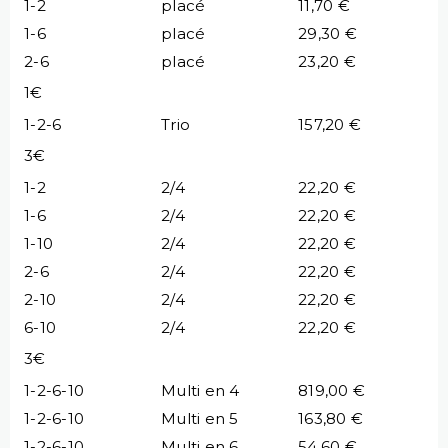
1-2
placé
11,70 €
1-6
placé
29,30 €
2-6
placé
23,20 €
1€
1-2-6
Trio
157,20 €
3€
1-2
2/4
22,20 €
1-6
2/4
22,20 €
1-10
2/4
22,20 €
2-6
2/4
22,20 €
2-10
2/4
22,20 €
6-10
2/4
22,20 €
3€
1-2-6-10
Multi en 4
819,00 €
1-2-6-10
Multi en 5
163,80 €
1-2-6-10
Multi en 6
54,60 €