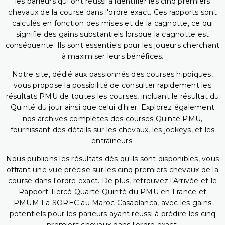
les parieurs qui ont réussi à identifier les cinq premiers
chevaux de la course dans l'ordre exact. Ces rapports sont
calculés en fonction des mises et de la cagnotte, ce qui
signifie des gains substantiels lorsque la cagnotte est
conséquente. Ils sont essentiels pour les joueurs cherchant
à maximiser leurs bénéfices.
Notre site, dédié aux passionnés des courses hippiques,
vous propose la possibilité de consulter rapidement les
résultats PMU de toutes les courses, incluant le résultat du
Quinté du jour ainsi que celui d'hier. Explorez également
nos archives complètes des courses Quinté PMU,
fournissant des détails sur les chevaux, les jockeys, et les
entraîneurs.
Nous publions les résultats dès qu'ils sont disponibles, vous
offrant une vue précise sur les cinq premiers chevaux de la
course dans l'ordre exact. De plus, retrouvez l'Arrivée et le
Rapport Tiercé Quarté Quinté du PMU en France et
PMUM La SOREC au Maroc Casablanca, avec les gains
potentiels pour les parieurs ayant réussi à prédire les cinq