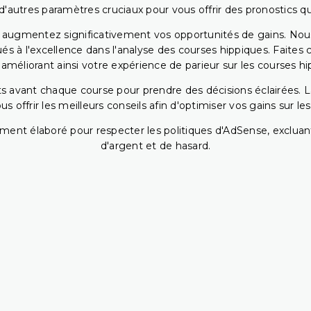
 d'autres paramètres cruciaux pour vous offrir des pronostics qui
s augmentez significativement vos opportunités de gains. Nou
s à l'excellence dans l'analyse des courses hippiques. Faites 
 améliorant ainsi votre expérience de parieur sur les courses hi
 avant chaque course pour prendre des décisions éclairées. La 
 offrir les meilleurs conseils afin d'optimiser vos gains sur le
ent élaboré pour respecter les politiques d'AdSense, excluant
d'argent et de hasard.