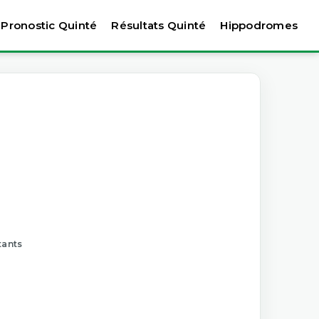
Pronostic Quinté
Résultats Quinté
Hippodromes
tants