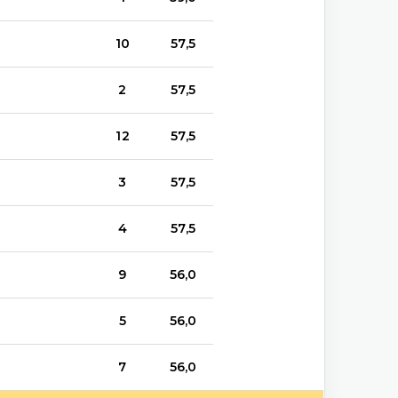
10
57,5
2
57,5
12
57,5
3
57,5
4
57,5
9
56,0
5
56,0
7
56,0