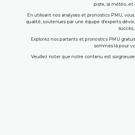
piste, la météo, et
En utilisant nos analyses et pronostics PMU, vou
qualité, soutenues par une équipe d'experts dévoué
succès,
Explorez nos partants et pronostics PMU gratuits
sommes là pour vous
Veuillez noter que notre contenu est soigneusem