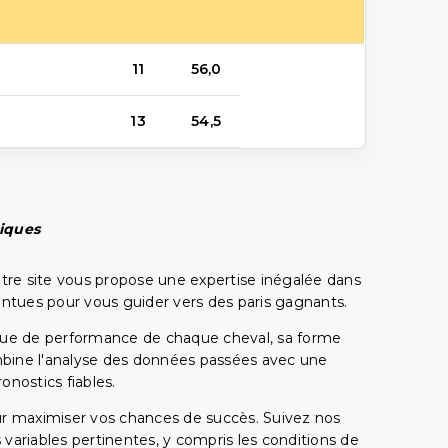
11
56,0
13
54,5
piques
tre site vous propose une expertise inégalée dans
pointues pour vous guider vers des paris gagnants.
rique de performance de chaque cheval, sa forme
combine l'analyse des données passées avec une
onostics fiables.
pour maximiser vos chances de succès. Suivez nos
ariables pertinentes, y compris les conditions de