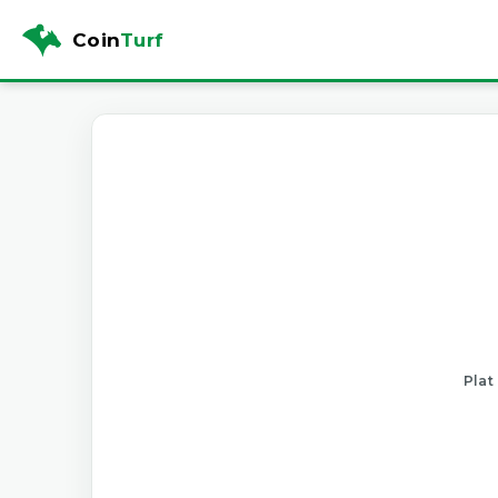
Coin
Turf
Plat