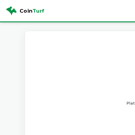
Coin
Turf
Plat