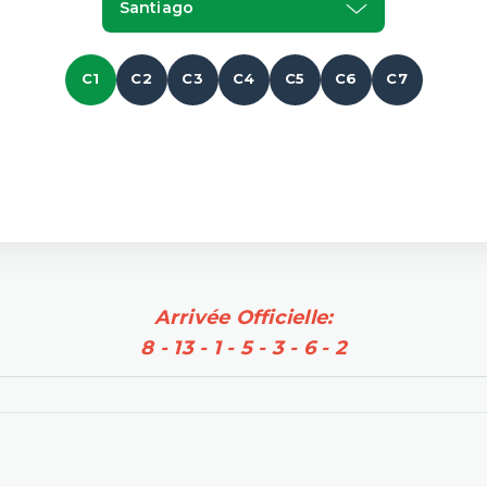
Santiago
C1
C2
C3
C4
C5
C6
C7
Arrivée Officielle:
8 - 13 - 1 - 5 - 3 - 6 - 2