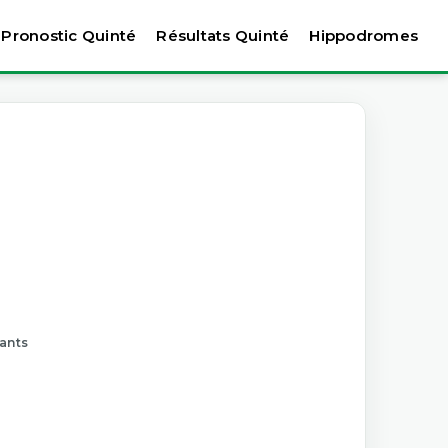
Pronostic Quinté
Résultats Quinté
Hippodromes
tants