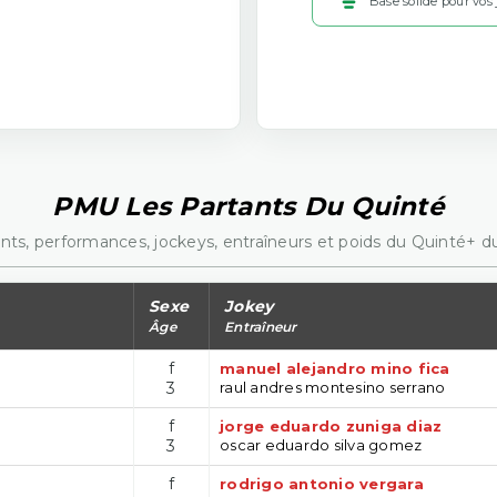
Base solide pour vos
PMU Les Partants Du Quinté
nts, performances, jockeys, entraîneurs et poids du Quinté+ du
Sexe
Jokey
Âge
Entraîneur
f
manuel alejandro mino fica
3
raul andres montesino serrano
f
jorge eduardo zuniga diaz
3
oscar eduardo silva gomez
f
rodrigo antonio vergara