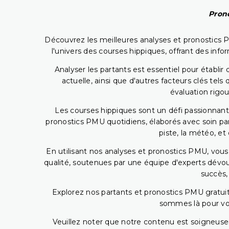
Prono
Découvrez les meilleures analyses et pronostics 
l'univers des courses hippiques, offrant des info
Analyser les partants est essentiel pour établ
actuelle, ainsi que d'autres facteurs clés te
évaluation rigou
Les courses hippiques sont un défi passionnant,
pronostics PMU quotidiens, élaborés avec soin pa
piste, la météo, et
En utilisant nos analyses et pronostics PMU, vou
qualité, soutenues par une équipe d'experts dévoué
succès,
Explorez nos partants et pronostics PMU gratuits
sommes là pour vous
Veuillez noter que notre contenu est soigneusem