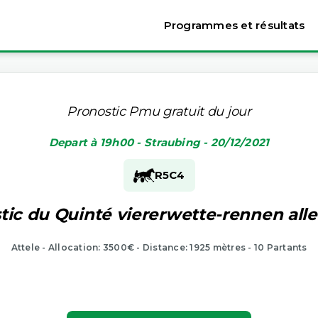
Programmes et résultats
Pronostic Pmu gratuit du jour
Depart à 19h00 - Straubing - 20/12/2021
R5
C4
tic du Quinté viererwette-rennen al
Attele - Allocation: 3500€ - Distance: 1925 mètres - 10 Partants