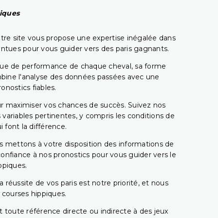
piques
tre site vous propose une expertise inégalée dans
pointues pour vous guider vers des paris gagnants.
rique de performance de chaque cheval, sa forme
combine l'analyse des données passées avec une
onostics fiables.
pour maximiser vos chances de succès. Suivez nos
ariables pertinentes, y compris les conditions de
 font la différence.
s mettons à votre disposition des informations de
confiance à nos pronostics pour vous guider vers le
ppiques.
réussite de vos paris est notre priorité, et nous
s courses hippiques.
 toute référence directe ou indirecte à des jeux