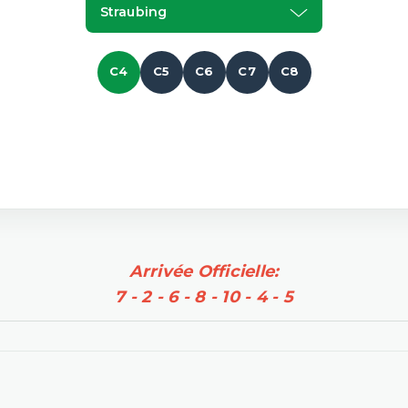
Straubing
C4
C5
C6
C7
C8
Arrivée Officielle:
7 - 2 - 6 - 8 - 10 - 4 - 5