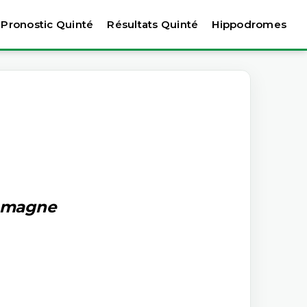
Pronostic Quinté
Résultats Quinté
Hippodromes
lemagne