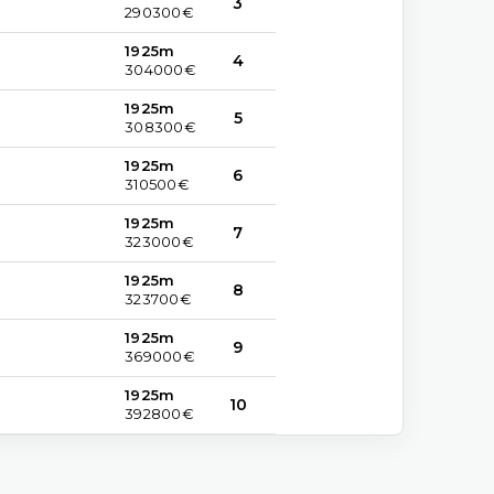
3
290300€
1925m
4
304000€
1925m
5
308300€
1925m
6
310500€
1925m
7
323000€
1925m
8
323700€
1925m
9
369000€
1925m
10
392800€