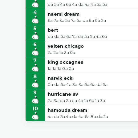
da 5a 4a 6a 4a da 4a 4a 5a 5a
4
naemi dream
6a 7a 3a 5a 7a 5a da 6a 0a 2a
5
bert
da da 5a 6a 7a da 5a 5a 4a 6a
6
velten chicago
2a 2a 1a 2a 0a
7
king occagnes
1a 1a 1a 0a 0a
8
narvik eck
0a da 5a 4a 3a 3a 5a 6a da 5a
9
hurricane av
2a 3a da 2a da 4a 1a 6a 1a 3a
10
hamouda dream
4a da 5a 4a da 4a 6a 8a da 2a