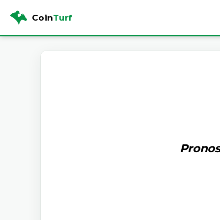
Coin
Turf
Pronos